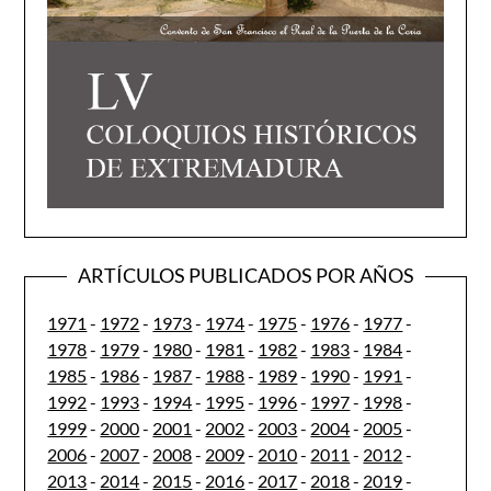
ARTÍCULOS PUBLICADOS POR AÑOS
1971
-
1972
-
1973
-
1974
-
1975
-
1976
-
1977
-
1978
-
1979
-
1980
-
1981
-
1982
-
1983
-
1984
-
1985
-
1986
-
1987
-
1988
-
1989
-
1990
-
1991
-
1992
-
1993
-
1994
-
1995
-
1996
-
1997
-
1998
-
1999
-
2000
-
2001
-
2002
-
2003
-
2004
-
2005
-
2006
-
2007
-
2008
-
2009
-
2010
-
2011
-
2012
-
2013
-
2014
-
2015
-
2016
-
2017
-
2018
-
2019
-