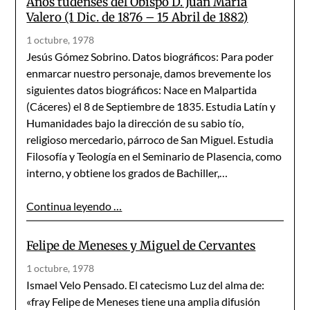
Años tudenses del Obispo D. Juan María
Valero (1 Dic. de 1876 – 15 Abril de 1882)
1 octubre, 1978
Jesús Gómez Sobrino. Datos biográficos: Para poder
enmarcar nuestro personaje, damos brevemente los
siguientes datos biográficos: Nace en Malpartida
(Cáceres) el 8 de Septiembre de 1835. Estudia Latín y
Humanidades bajo la dirección de su sabio tío,
religioso mercedario, párroco de San Miguel. Estudia
Filosofía y Teología en el Seminario de Plasencia, como
interno, y obtiene los grados de Bachiller,…
Continua leyendo …
Felipe de Meneses y Miguel de Cervantes
1 octubre, 1978
Ismael Velo Pensado. El catecismo Luz del alma de:
«fray Felipe de Meneses tiene una amplia difusión