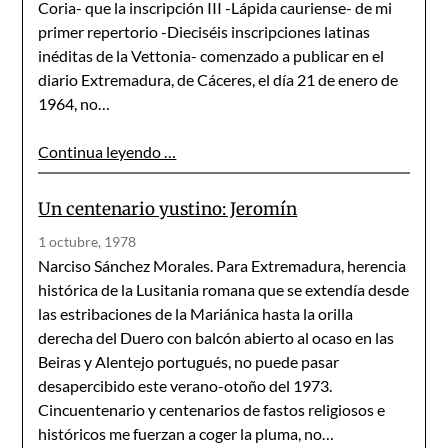
Coria- que la inscripción III -Lápida cauriense- de mi
primer repertorio -Dieciséis inscripciones latinas
inéditas de la Vettonia- comenzado a publicar en el
diario Extremadura, de Cáceres, el día 21 de enero de
1964, no…
Continua leyendo …
Un centenario yustino: Jeromín
1 octubre, 1978
Narciso Sánchez Morales. Para Extremadura, herencia
histórica de la Lusitania romana que se extendía desde
las estribaciones de la Mariánica hasta la orilla
derecha del Duero con balcón abierto al ocaso en las
Beiras y Alentejo portugués, no puede pasar
desapercibido este verano-otoño del 1973.
Cincuentenario y centenarios de fastos religiosos e
históricos me fuerzan a coger la pluma, no…