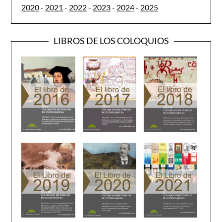
2020
-
2021
-
2022
-
2023
-
2024
-
2025
LIBROS DE LOS COLOQUIOS