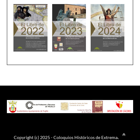
Copyright (c) 2025 - Coloquios Históricos de Extremadura