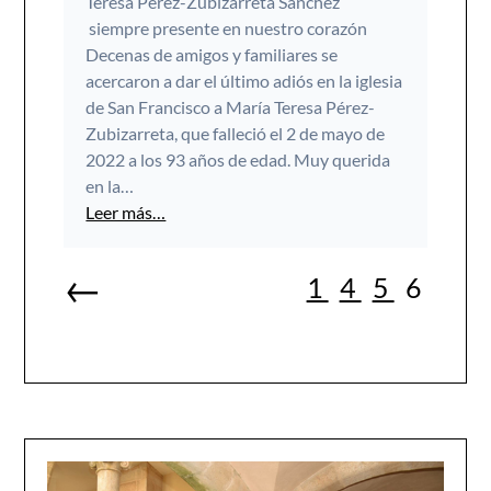
Teresa Pérez-Zubizarreta Sánchez
siempre presente en nuestro corazón
Decenas de amigos y familiares se
acercaron a dar el último adiós en la iglesia
de San Francisco a María Teresa Pérez-
Zubizarreta, que falleció el 2 de mayo de
2022 a los 93 años de edad. Muy querida
en la…
Leer más…
←
1
4
5
6