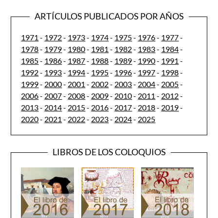
ARTÍCULOS PUBLICADOS POR AÑOS
1971
-
1972
-
1973
-
1974
-
1975
-
1976
-
1977
-
1978
-
1979
-
1980
-
1981
-
1982
-
1983
-
1984
-
1985
-
1986
-
1987
-
1988
-
1989
-
1990
-
1991
-
1992
-
1993
-
1994
-
1995
-
1996
-
1997
-
1998
-
1999
-
2000
-
2001
-
2002
-
2003
-
2004
-
2005
-
2006
-
2007
-
2008
-
2009
-
2010
-
2011
-
2012
-
2013
-
2014
-
2015
-
2016
-
2017
-
2018
-
2019
-
2020
-
2021
-
2022
-
2023
-
2024
-
2025
LIBROS DE LOS COLOQUIOS