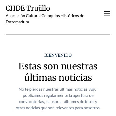
Skip
CHDE Trujillo
to
content
Asociación Cultural Coloquios Históricos de
Extremadura
BIENVENIDO
Estas son nuestras
últimas noticias
No te pierdas nuestras últimas noticias. Aquí
publicamos regularmente la apertura de
convocatorias, clausuras, álbumes de fotos y
otras noticias que son relevantes para nosotros.