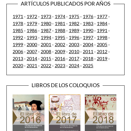
ARTÍCULOS PUBLICADOS POR AÑOS
1971
-
1972
-
1973
-
1974
-
1975
-
1976
-
1977
-
1978
-
1979
-
1980
-
1981
-
1982
-
1983
-
1984
-
1985
-
1986
-
1987
-
1988
-
1989
-
1990
-
1991
-
1992
-
1993
-
1994
-
1995
-
1996
-
1997
-
1998
-
1999
-
2000
-
2001
-
2002
-
2003
-
2004
-
2005
-
2006
-
2007
-
2008
-
2009
-
2010
-
2011
-
2012
-
2013
-
2014
-
2015
-
2016
-
2017
-
2018
-
2019
-
2020
-
2021
-
2022
-
2023
-
2024
-
2025
LIBROS DE LOS COLOQUIOS