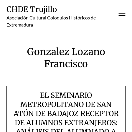
Skip
CHDE Trujillo
to
content
Asociación Cultural Coloquios Históricos de
Extremadura
Gonzalez Lozano
Francisco
EL SEMINARIO
METROPOLITANO DE SAN
ATÓN DE BADAJOZ RECEPTOR
DE ALUMNOS EXTRANJEROS:
ANÁLISIS DEL ALUMNADO A