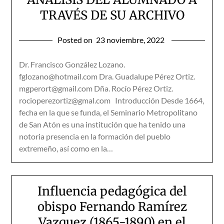
TRAVÉS DE SU ARCHIVO
Posted on
23 noviembre, 2022
Dr. Francisco González Lozano.
fglozano@hotmail.com Dra. Guadalupe Pérez Ortiz.
mgperort@gmail.com Dña. Rocío Pérez Ortiz.
rocioperezortiz@gmal.com Introducción Desde 1664,
fecha en la que se funda, el Seminario Metropolitano
de San Atón es una institución que ha tenido una
notoria presencia en la formación del pueblo
extremeño, así como en la…
Influencia pedagógica del
obispo Fernando Ramírez
Vazquez (1865-1890) en el