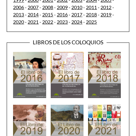
2006
-
2007
-
2008
-
2009
-
2010
-
2011
-
2012
-
2013
-
2014
-
2015
-
2016
-
2017
-
2018
-
2019
-
2020
-
2021
-
2022
-
2023
-
2024
-
2025
LIBROS DE LOS COLOQUIOS