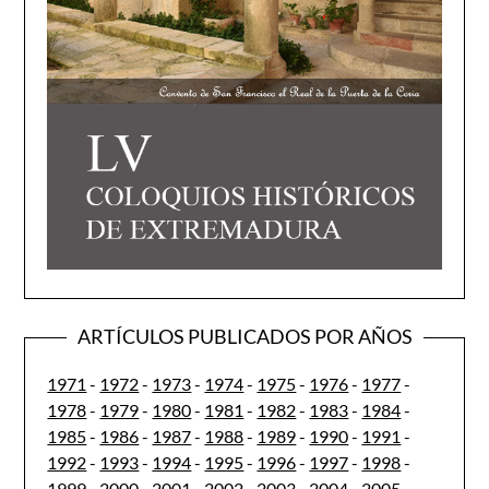
ARTÍCULOS PUBLICADOS POR AÑOS
1971
-
1972
-
1973
-
1974
-
1975
-
1976
-
1977
-
1978
-
1979
-
1980
-
1981
-
1982
-
1983
-
1984
-
1985
-
1986
-
1987
-
1988
-
1989
-
1990
-
1991
-
1992
-
1993
-
1994
-
1995
-
1996
-
1997
-
1998
-
1999
-
2000
-
2001
-
2002
-
2003
-
2004
-
2005
-