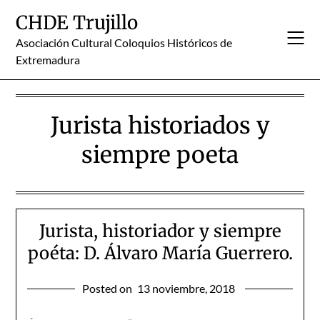
Skip
CHDE Trujillo
to
content
Asociación Cultural Coloquios Históricos de
Extremadura
Jurista historiados y
siempre poeta
Jurista, historiador y siempre
poéta: D. Álvaro María Guerrero.
Posted on
13 noviembre, 2018