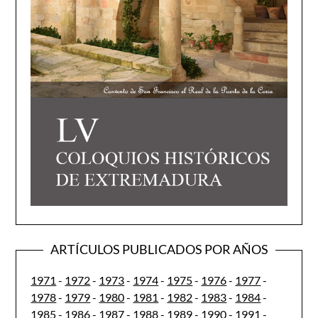
ARTÍCULOS PUBLICADOS POR AÑOS
1971
-
1972
-
1973
-
1974
-
1975
-
1976
-
1977
-
1978
-
1979
-
1980
-
1981
-
1982
-
1983
-
1984
-
1985
-
1986
-
1987
-
1988
-
1989
-
1990
-
1991
-