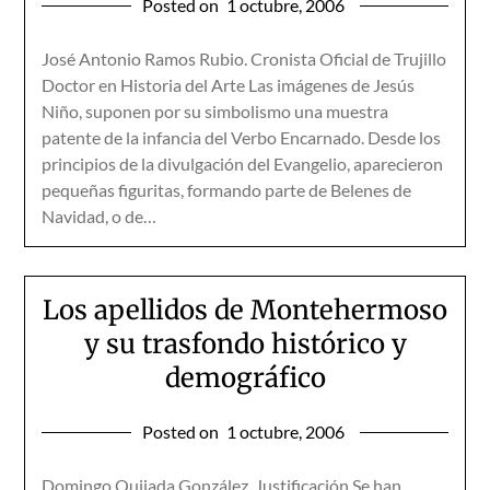
Posted on
1 octubre, 2006
José Antonio Ramos Rubio. Cronista Oficial de Trujillo
Doctor en Historia del Arte Las imágenes de Jesús
Niño, suponen por su simbolismo una muestra
patente de la infancia del Verbo Encarnado. Desde los
principios de la divulgación del Evangelio, aparecieron
pequeñas figuritas, formando parte de Belenes de
Navidad, o de…
Los apellidos de Montehermoso
y su trasfondo histórico y
demográfico
Posted on
1 octubre, 2006
Domingo Quijada González. Justificación Se han