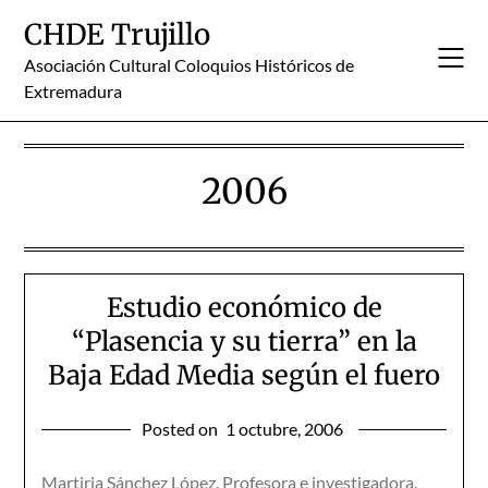
Skip
CHDE Trujillo
to
content
Asociación Cultural Coloquios Históricos de
Extremadura
2006
Estudio económico de
“Plasencia y su tierra” en la
Baja Edad Media según el fuero
Posted on
1 octubre, 2006
Martiria Sánchez López. Profesora e investigadora.