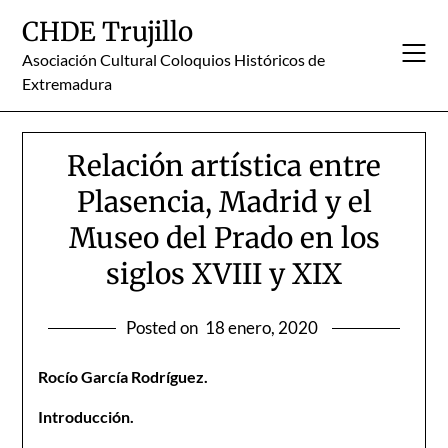
Skip
CHDE Trujillo
to
content
Asociación Cultural Coloquios Históricos de
Extremadura
Relación artística entre
Plasencia, Madrid y el
Museo del Prado en los
siglos XVIII y XIX
Posted on
18 enero, 2020
Rocío García Rodríguez.
Introducción.