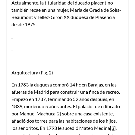
Actualmente, la titularidad del ducado placentino
también recae en una mujer, María de Gracia de Solís-
Beaumont y Téllez-Girón XX duquesa de Plasencia
desde 1975.
Arquitectura
(Fig. 2)
En 1783 la duquesa compró 14 hc en Barajas, en las
afueras de Madrid para construir una finca de recreo.
Empezó en 1787, terminando 52 años después, en
1839, muriendo 5 años antes. El palacio fue edificado
por Manuel Machuca
[2]
sobre una casa existente,
añadió dos torres para las habitaciones de los hijos,
los señoritos. En 1793 le sucedió Mateo Medina
[3]
,