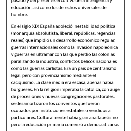
pasado y del presente, el cultivo de la inteligencia y
educación, así como los derechos universales del
hombre.
En el siglo XIX España adoleció inestabilidad política
(monarquía absolutista, liberal, repúblicas, regencias
reales) que impidió un desarrollo económico regular,
guerras internacionales como la invasión napoleónica
y guerras en ultramar con las que perdió las colonias
paralizando la industria, conflictos bélicos nacionales
como las guerras carlistas. Era un país de centralismo
legal, pero con provincianismo mediante el
caciquismo. La clase media era escasa, apenas había
burgueses. En la religión imperaba la católica, con auge
de procesiones y nuevas congregaciones pastorales,
se desamortizaron los conventos que fueron
ocupados por instituciones estatales o vendidos a
particulares. Culturalmente había gran analfabetismo
pero la educación primaria comenzó a democratizarse.