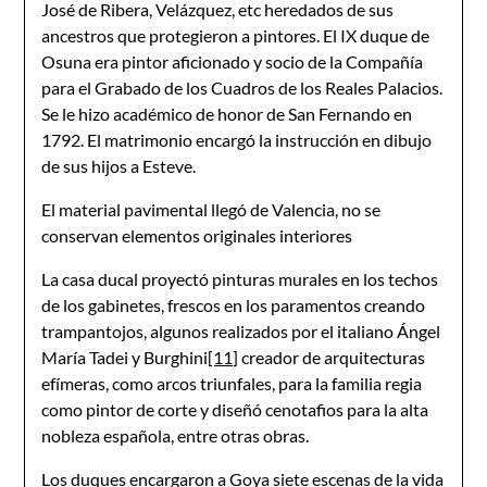
José de Ribera, Velázquez, etc heredados de sus
ancestros que protegieron a pintores. El IX duque de
Osuna era pintor aficionado y socio de la Compañía
para el Grabado de los Cuadros de los Reales Palacios.
Se le hizo académico de honor de San Fernando en
1792. El matrimonio encargó la instrucción en dibujo
de sus hijos a Esteve.
El material pavimental llegó de Valencia, no se
conservan elementos originales interiores
La casa ducal proyectó pinturas murales en los techos
de los gabinetes, frescos en los paramentos creando
trampantojos, algunos realizados por el italiano Ángel
María Tadei y Burghini
[11]
creador de arquitecturas
efímeras, como arcos triunfales, para la familia regia
como pintor de corte y diseñó cenotafios para la alta
nobleza española, entre otras obras.
Los duques encargaron a Goya siete escenas de la vida