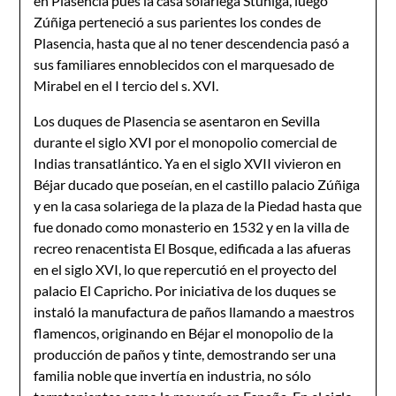
en Plasencia pues la casa solariega Stúñiga, luego
Zúñiga perteneció a sus parientes los condes de
Plasencia, hasta que al no tener descendencia pasó a
sus familiares ennoblecidos con el marquesado de
Mirabel en el I tercio del s. XVI.
Los duques de Plasencia se asentaron en Sevilla
durante el siglo XVI por el monopolio comercial de
Indias transatlántico. Ya en el siglo XVII vivieron en
Béjar ducado que poseían, en el castillo palacio Zúñiga
y en la casa solariega de la plaza de la Piedad hasta que
fue donado como monasterio en 1532 y en la villa de
recreo renacentista El Bosque, edificada a las afueras
en el siglo XVI, lo que repercutió en el proyecto del
palacio El Capricho. Por iniciativa de los duques se
instaló la manufactura de paños llamando a maestros
flamencos, originando en Béjar el monopolio de la
producción de paños y tinte, demostrando ser una
familia noble que invertía en industria, no sólo