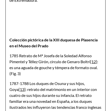
de Extremadura.
Colección pictórica de la XIII duquesa de Plasencia
en el Museo del Prado
1785 Retrato de Mª Josefa de la Soledad Alfonso
Pimentel y Téllez Girón, círculo de Genaro Boltri
[12]
:
es una aguada de gouche y témpera de formato oval.
(Fig. 3)
1787-1788 Los duques de Osuna y sus hijos,
Goya
[13]
: retrato del matrimonio en un interior con
cuatro de sus hijos durante su infancia. El retrato
familiar era una novedad en España, a los duques
ilustrados les influyeron las tendencias franco inglesas