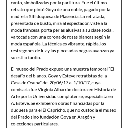
canto, simbolizadas por la partitura. Fue el último
retrato que pintó Goya de una noble, pagado por la
madre la XIII duquesa de Plasencia. La retratada,
presentada de busto, mira al espectador, viste a la
moda francesa, porta perlas alusivas a su clase social,
va tocada con una corona de rosas blancas según la
moda española. La técnica es vibrante, rápida, los
restregones de luz y las pinceladas negras avanzan ya
su estilo tardío.
El museo del Prado expuso una muestra temporal “El
desafío del blanco. Goya y Esteve retratistas de la
Casa de Osuna” del 20/06/17 al 1/10/17, cuya
comisaria fue Virginia Albarrán doctora en Historia de
Arte por la Universidad complutense, especialista en
A. Esteve. Se exhibieron obras financiadas por la
duquesa para el El Capricho, que no custodia el museo
del Prado sino fundación Goya en Aragón y
colecciones particulares.