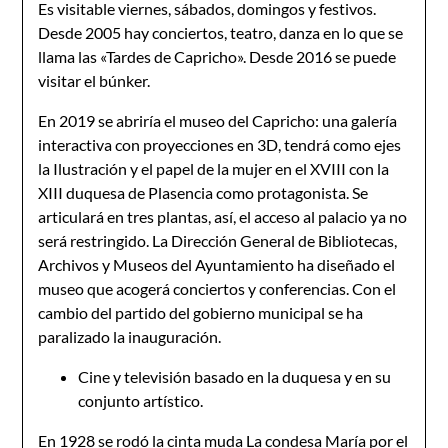
Es visitable viernes, sábados, domingos y festivos.
Desde 2005 hay conciertos, teatro, danza en lo que se
llama las «Tardes de Capricho». Desde 2016 se puede
visitar el búnker.​
En 2019 se abriría el museo del Capricho: una galería
interactiva con proyecciones en 3D, tendrá como ejes
la Ilustración y el papel de la mujer en el XVIII con la
XIII duquesa de Plasencia como protagonista. Se
articulará en tres plantas, así, el acceso al palacio ya no
será restringido. La Dirección General de Bibliotecas,
Archivos y Museos del Ayuntamiento ha diseñado el
museo que acogerá conciertos y conferencias. Con el
cambio del partido del gobierno municipal se ha
paralizado la inauguración.
Cine y televisión basado en la duquesa y en su
conjunto artístico.
En 1928 se rodó la cinta muda La condesa María por el