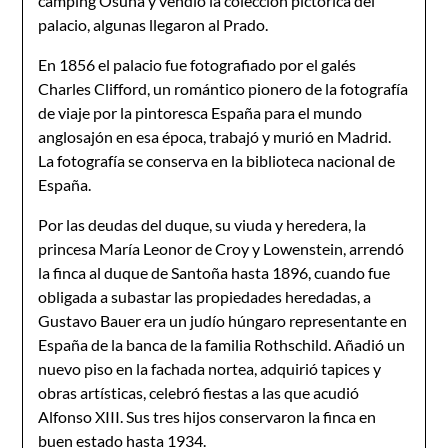
camping Osuna y vendió la colección pictórica del
palacio, algunas llegaron al Prado.
En 1856 el palacio fue fotografiado por el galés
Charles Clifford, un romántico pionero de la fotografía
de viaje por la pintoresca España para el mundo
anglosajón en esa época, trabajó y murió en Madrid.
La fotografía se conserva en la biblioteca nacional de
España.
Por las deudas del duque, su viuda y heredera, la
princesa María Leonor de Croy y Lowenstein, arrendó
la finca al duque de Santoña hasta 1896, cuando fue
obligada a subastar las propiedades heredadas, a
Gustavo Bauer era un judío húngaro representante en
España de la banca de la familia Rothschild. Añadió un
nuevo piso en la fachada nortea, adquirió tapices y
obras artísticas, celebró fiestas a las que acudió
Alfonso XIII. Sus tres hijos conservaron la finca en
buen estado hasta 1934.