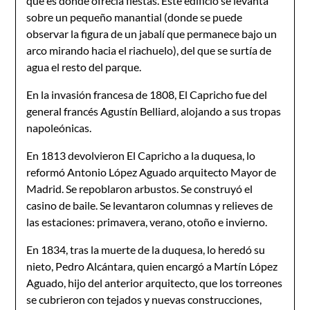
que es donde ofrecía fiestas. Este edificio se levanta
sobre un pequeño manantial (donde se puede
observar la figura de un jabalí que permanece bajo un
arco mirando hacia el riachuelo), del que se surtía de
agua el resto del parque.
En la invasión francesa de 1808, El Capricho fue del
general francés Agustín Belliard, alojando a sus tropas
napoleónicas.
En 1813 devolvieron El Capricho a la duquesa, lo
reformó Antonio López Aguado arquitecto Mayor de
Madrid. Se repoblaron arbustos. Se construyó el
casino de baile. Se levantaron columnas y relieves de
las estaciones: primavera, verano, otoño e invierno.
En 1834, tras la muerte de la duquesa, lo heredó su
nieto, Pedro Alcántara, quien encargó a Martín López
Aguado, hijo del anterior arquitecto, que los torreones
se cubrieron con tejados y nuevas construcciones,