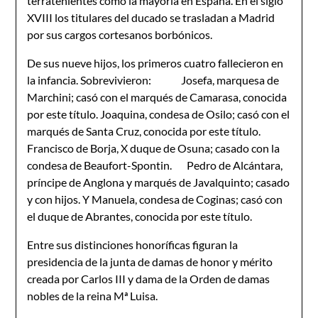
terratenientes como la mayoría en España. En el siglo
XVIII los titulares del ducado se trasladan a Madrid
por sus cargos cortesanos borbónicos.
De sus nueve hijos, los primeros cuatro fallecieron en
la infancia. Sobrevivieron: Josefa, marquesa de
Marchini; casó con el marqués de Camarasa, conocida
por este título. Joaquina, condesa de Osilo; casó con el
marqués de Santa Cruz, conocida por este título.
Francisco de Borja, X duque de Osuna; casado con la
condesa de Beaufort-Spontin. Pedro de Alcántara,
príncipe de Anglona y marqués de Javalquinto; casado
y con hijos. Y Manuela, condesa de Coginas; casó con
el duque de Abrantes, conocida por este título.
Entre sus distinciones honoríficas figuran la
presidencia de la junta de damas de honor y mérito
creada por Carlos III y dama de la Orden de damas
nobles de la reina Mª Luisa.