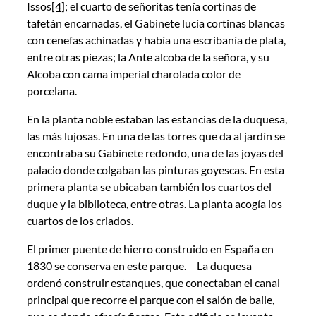
Issos
[4]
; el cuarto de señoritas tenía cortinas de
tafetán encarnadas, el Gabinete lucía cortinas blancas
con cenefas achinadas y había una escribanía de plata,
entre otras piezas; la Ante alcoba de la señora, y su
Alcoba con cama imperial charolada color de
porcelana.
En la planta noble estaban las estancias de la duquesa,
las más lujosas. En una de las torres que da al jardín se
encontraba su Gabinete redondo, una de las joyas del
palacio donde colgaban las pinturas goyescas. En esta
primera planta se ubicaban también los cuartos del
duque y la biblioteca, entre otras. La planta acogía los
cuartos de los criados.
El primer puente de hierro construido en España en
1830 se conserva en este parque. La duquesa
ordenó construir estanques, que conectaban el canal
principal que recorre el parque con el salón de baile,