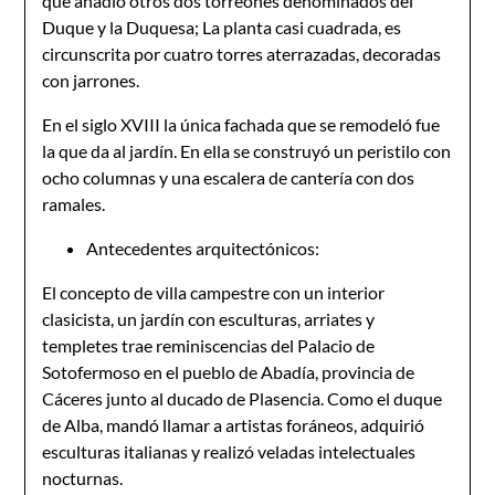
que añadió otros dos torreones denominados del
Duque y la Duquesa; La planta casi cuadrada, es
circunscrita por cuatro torres aterrazadas, decoradas
con jarrones.
En el siglo XVIII la única fachada que se remodeló fue
la que da al jardín. En ella se construyó un peristilo con
ocho columnas y una escalera de cantería con dos
ramales.
Antecedentes arquitectónicos:
El concepto de villa campestre con un interior
clasicista, un jardín con esculturas, arriates y
templetes trae reminiscencias del Palacio de
Sotofermoso en el pueblo de Abadía, provincia de
Cáceres junto al ducado de Plasencia. Como el duque
de Alba, mandó llamar a artistas foráneos, adquirió
esculturas italianas y realizó veladas intelectuales
nocturnas.