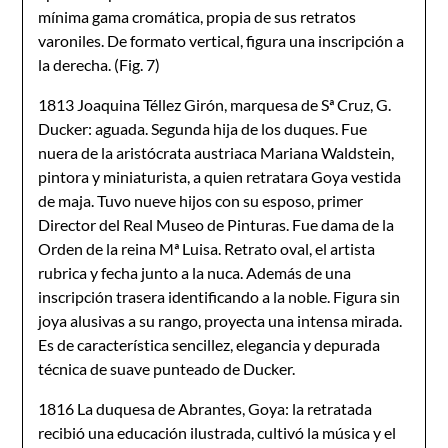
mínima gama cromática, propia de sus retratos
varoniles. De formato vertical, figura una inscripción a
la derecha. (Fig. 7)
1813 Joaquina Téllez Girón, marquesa de Sª Cruz, G.
Ducker: aguada. Segunda hija de los duques. Fue
nuera de la aristócrata austriaca Mariana Waldstein,
pintora y miniaturista, a quien retratara Goya vestida
de maja. Tuvo nueve hijos con su esposo, primer
Director del Real Museo de Pinturas. Fue dama de la
Orden de la reina Mª Luisa. Retrato oval, el artista
rubrica y fecha junto a la nuca. Además de una
inscripción trasera identificando a la noble. Figura sin
joya alusivas a su rango, proyecta una intensa mirada.
Es de característica sencillez, elegancia y depurada
técnica de suave punteado de Ducker.
1816 La duquesa de Abrantes, Goya: la retratada
recibió una educación ilustrada, cultivó la música y el