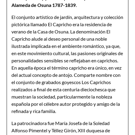
Alameda de Osuna 1787-1839.
El conjunto artístico de jardín, arquitectura y colección
pictórica llamado El Capricho era la residencia de
verano de la Casa de Osuna. La denominación El
Capricho alude al deseo personal de una noble
ilustrada implicada en el ambiente romántico, ya que,
en este movimiento cultural, las pasiones originales de
personalidades sensibles se reflejaban en caprichos.
En aquella época el término capricho era único, en vez
del actual concepto de antojo. Comparte nombre con
el conjunto de grabados goyescos Los Caprichos
realizados a final de esta centuria dieciochesca que
muestran la sociedad, particularmente la nobleza
española por el célebre autor protegido y amigo de la
refinada y rica familia.
La patrocinadora fue María Josefa de la Soledad
Alfonso Pimentel y Téllez Girón, XIII duquesa de