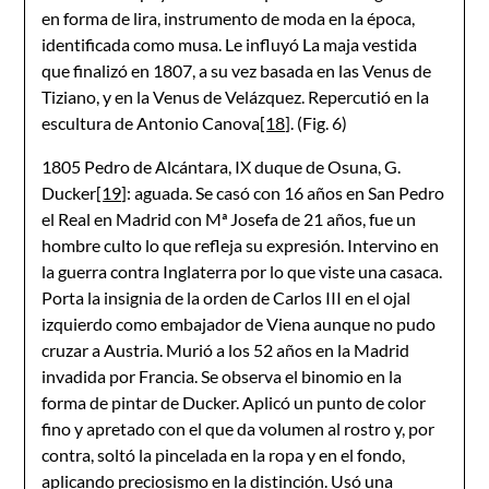
en forma de lira, instrumento de moda en la época,
identificada como musa. Le influyó La maja vestida
que finalizó en 1807, a su vez basada en las Venus de
Tiziano, y en la Venus de Velázquez. Repercutió en la
escultura de Antonio Canova
[18]
. (Fig. 6)
1805 Pedro de Alcántara, IX duque de Osuna, G.
Ducker
[19]
: aguada. Se casó con 16 años en San Pedro
el Real en Madrid con Mª Josefa de 21 años, fue un
hombre culto lo que refleja su expresión. Intervino en
la guerra contra Inglaterra por lo que viste una casaca.
Porta la insignia de la orden de Carlos III en el ojal
izquierdo como embajador de Viena aunque no pudo
cruzar a Austria. Murió a los 52 años en la Madrid
invadida por Francia. Se observa el binomio en la
forma de pintar de Ducker. Aplicó un punto de color
fino y apretado con el que da volumen al rostro y, por
contra, soltó la pincelada en la ropa y en el fondo,
aplicando preciosismo en la distinción. Usó una