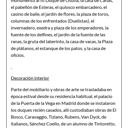
monumento al III Duque de Osuna, la casa de Cañas,
el pabellón de Esteras, el quiosco embarcadero, el
casino de baile, el jardín de flores, la plaza de toros,
columnas de los enfrentados (Duelistas), el
invernadero, exedra y plaza de los emperadores, la
fuente de los delfines, el jardín de la fuente de las
ranas, la gruta del laberinto, la casa de vacas, la Plaza
de plátanos, el estanque de los patos, y la casa de
oficios.
Decoración interior
Parte del mobiliario y obras de arte se trasladaba en
época estival desde su residencia habitual, el palacio
de la Puerta de la Vega en Madrid donde se instalaron
los duques recién casados, allí custodiaban obras de El
Bosco, Caravaggio, Tiziano, Rubens, Van Dyck, de
italianos, Sánchez Coello, de un alumno de Tintoretto,