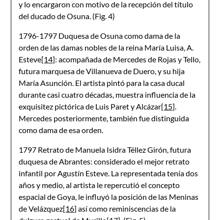
y lo encargaron con motivo de la recepción del título
del ducado de Osuna. (Fig. 4)
1796-1797 Duquesa de Osuna como dama de la
orden de las damas nobles de la reina María Luisa, A.
Esteve
[14]
: acompañada de Mercedes de Rojas y Tello,
futura marquesa de Villanueva de Duero, y su hija
María Asunción. El artista pintó para la casa ducal
durante casi cuatro décadas, muestra influencia de la
exquisitez pictórica de Luis Paret y Alcázar
[15]
.
Mercedes posteriormente, también fue distinguida
como dama de esa orden.
1797 Retrato de Manuela Isidra Téllez Girón, futura
duquesa de Abrantes: considerado el mejor retrato
infantil por Agustín Esteve. La representada tenía dos
años y medio, al artista le repercutió el concepto
espacial de Goya, le influyó la posición de las Meninas
de Velázquez
[16]
así como reminiscencias de la