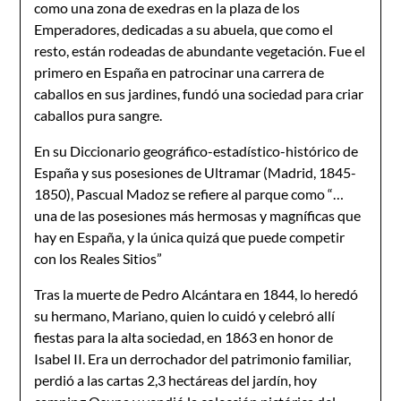
como una zona de exedras en la plaza de los
Emperadores, dedicadas a su abuela, que como el
resto, están rodeadas de abundante vegetación. Fue el
primero en España en patrocinar una carrera de
caballos en sus jardines, fundó una sociedad para criar
caballos pura sangre.
En su Diccionario geográfico-estadístico-histórico de
España y sus posesiones de Ultramar (Madrid, 1845-
1850), Pascual Madoz se refiere al parque como “…
una de las posesiones más hermosas y magníficas que
hay en España, y la única quizá que puede competir
con los Reales Sitios”
Tras la muerte de Pedro Alcántara en 1844, lo heredó
su hermano, Mariano, quien lo cuidó y celebró allí
fiestas para la alta sociedad, en 1863 en honor de
Isabel II. Era un derrochador del patrimonio familiar,
perdió a las cartas 2,3 hectáreas del jardín, hoy