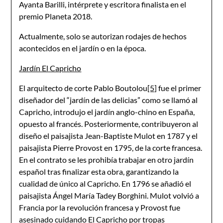
Ayanta Barilli, intérprete y escritora finalista en el
premio Planeta 2018.
Actualmente, solo se autorizan rodajes de hechos
acontecidos en el jardín o en la época.
Jardín El Capricho
El arquitecto de corte Pablo Boutolou
[5]
fue el primer
diseñador del “jardín de las delicias” como se llamó al
Capricho, introdujo el jardín anglo-chino en España,
opuesto al francés. Posteriormente, contribuyeron al
diseño el paisajista Jean-Baptiste Mulot en 1787 y el
paisajista Pierre Provost en 1795, de la corte francesa.
En el contrato se les prohibía trabajar en otro jardín
español tras finalizar esta obra, garantizando la
cualidad de único al Capricho. En 1796 se añadió el
paisajista Ángel María Tadey Borghini. Mulot volvió a
Francia por la revolución francesa y Provost fue
asesinado cuidando El Capricho por tropas