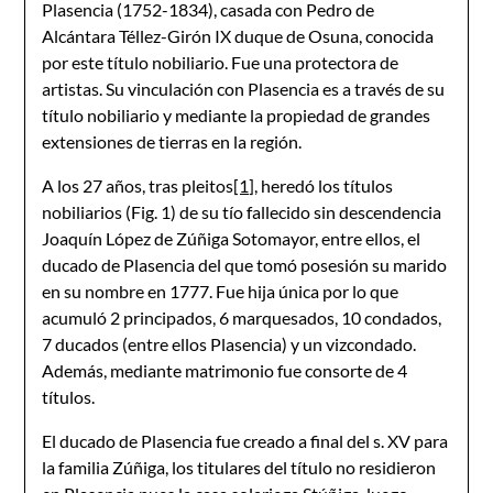
Plasencia (1752-1834), casada con Pedro de
Alcántara Téllez-Girón IX duque de Osuna, conocida
por este título nobiliario. Fue una protectora de
artistas. Su vinculación con Plasencia es a través de su
título nobiliario y mediante la propiedad de grandes
extensiones de tierras en la región.
A los 27 años, tras pleitos
[1]
, heredó los títulos
nobiliarios (Fig. 1) de su tío fallecido sin descendencia
Joaquín López de Zúñiga Sotomayor, entre ellos, el
ducado de Plasencia del que tomó posesión su marido
en su nombre en 1777. Fue hija única por lo que
acumuló 2 principados, 6 marquesados, 10 condados,
7 ducados (entre ellos Plasencia) y un vizcondado.
Además, mediante matrimonio fue consorte de 4
títulos.
El ducado de Plasencia fue creado a final del s. XV para
la familia Zúñiga, los titulares del título no residieron