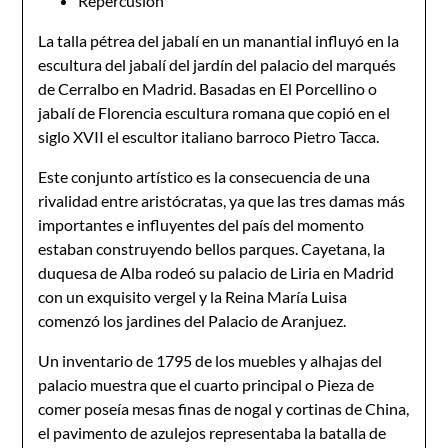
Repercusión
La talla pétrea del jabalí en un manantial influyó en la
escultura del jabalí del jardín del palacio del marqués
de Cerralbo en Madrid. Basadas en El Porcellino o
jabalí de Florencia escultura romana que copió en el
siglo XVII el escultor italiano barroco Pietro Tacca.
Este conjunto artístico es la consecuencia de una
rivalidad entre aristócratas, ya que las tres damas más
importantes e influyentes del país del momento
estaban construyendo bellos parques. Cayetana, la
duquesa de Alba rodeó su palacio de Liria en Madrid
con un exquisito vergel y la Reina María Luisa
comenzó los jardines del Palacio de Aranjuez.
Un inventario de 1795 de los muebles y alhajas del
palacio muestra que el cuarto principal o Pieza de
comer poseía mesas finas de nogal y cortinas de China,
el pavimento de azulejos representaba la batalla de