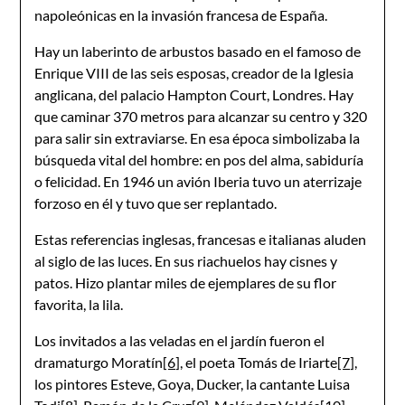
napoleónicas en la invasión francesa de España.
Hay un laberinto de arbustos basado en el famoso de
Enrique VIII de las seis esposas, creador de la Iglesia
anglicana, del palacio Hampton Court, Londres. Hay
que caminar 370 metros para alcanzar su centro y 320
para salir sin extraviarse. En esa época simbolizaba la
búsqueda vital del hombre: en pos del alma, sabiduría
o felicidad. En 1946 un avión Iberia tuvo un aterrizaje
forzoso en él y tuvo que ser replantado.
Estas referencias inglesas, francesas e italianas aluden
al siglo de las luces. En sus riachuelos hay cisnes y
patos. Hizo plantar miles de ejemplares de su flor
favorita, la lila.
Los invitados a las veladas en el jardín fueron el
dramaturgo Moratín
[6]
, el poeta Tomás de Iriarte
[7]
,
los pintores Esteve, Goya, Ducker, la cantante Luisa