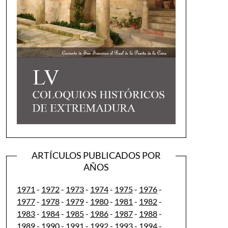
ARTÍCULOS PUBLICADOS POR
AÑOS
1971
-
1972
-
1973
-
1974
-
1975
-
1976
-
1977
-
1978
-
1979
-
1980
-
1981
-
1982
-
1983
-
1984
-
1985
-
1986
-
1987
-
1988
-
1989
-
1990
-
1991
-
1992
-
1993
-
1994
-