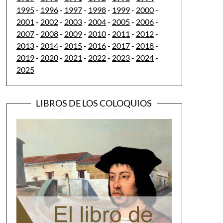
1995
-
1996
-
1997
-
1998
-
1999
-
2000
-
2001
-
2002
-
2003
-
2004
-
2005
-
2006
-
2007
-
2008
-
2009
-
2010
-
2011
-
2012
-
2013
-
2014
-
2015
-
2016
-
2017
-
2018
-
2019
-
2020
-
2021
-
2022
-
2023
-
2024
-
2025
LIBROS DE LOS COLOQUIOS