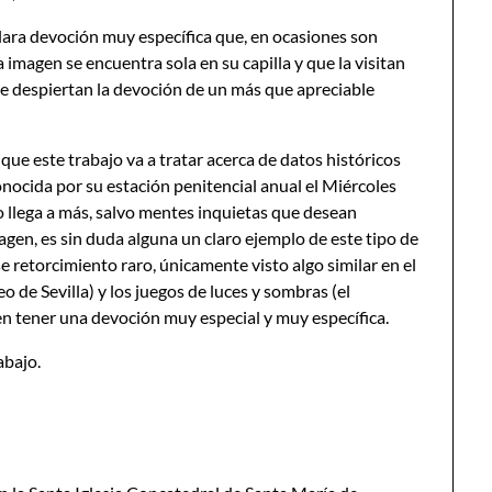
 clara devoción muy específica que, en ocasiones son
 imagen se encuentra sola en su capilla y que la visitan
ue despiertan la devoción de un más que apreciable
que este trabajo va a tratar acerca de datos históricos
nocida por su estación penitencial anual el Miércoles
 llega a más, salvo mentes inquietas que desean
gen, es sin duda alguna un claro ejemplo de este tipo de
se retorcimiento raro, únicamente visto algo similar en el
 de Sevilla) y los juegos de luces y sombras (el
cen tener una devoción muy especial y muy específica.
abajo.