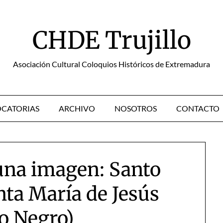
CHDE Trujillo
Asociación Cultural Coloquios Históricos de Extremadura
CATORIAS
ARCHIVO
NOSOTROS
CONTACTO
 una imagen: Santo
nta María de Jesús
to Negro)