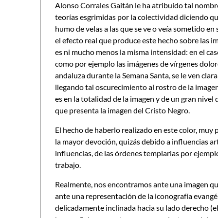
Alonso Corrales Gaitán le ha atribuido tal nombre
teorías esgrimidas por la colectividad diciendo q
humo de velas a las que se ve o veía sometido en s
el efecto real que produce este hecho sobre las 
es ni mucho menos la misma intensidad: en el cas
como por ejemplo las imágenes de vírgenes doloro
andaluza durante la Semana Santa, se le ven clar
llegando tal oscurecimiento al rostro de la image
es en la totalidad de la imagen y de un gran nive
que presenta la imagen del Cristo Negro.
El hecho de haberlo realizado en este color, muy 
la mayor devoción, quizás debido a influencias art
influencias, de las órdenes templarias por ejemp
trabajo.
Realmente, nos encontramos ante una imagen que
ante una representación de la iconografía evangél
delicadamente inclinada hacia su lado derecho (e