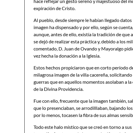
hace reflejar un gesto sereno y majestuoso del m
expiración de Cristo.
Al pueblo, desde siempre le habían llegado datos 
imagen ha dispensado y por ello, según se cuenta,
aunque, antes de ello, existía la tradición de que
se dejó de realizar esta práctica y, debido a los
comentado, D. Juan de Ovando y Mayoralgo pidió q
vez hecha la donación a la Iglesia.
Estos hechos propiciaron que en corto período de
milagrosa imagen de la villa cacereña, solicitando
guerras que en aquellos momentos asolaban a la ci
de la Divina Providencia.
Fue con ello, frecuente que la imagen también, sal
que lo presenciaban, se arrodilllaban, bajando los
por lo menos, tocasen la fibra de sus almas sensib
Todo este halo místico que se creó en torno a sus 