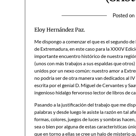
Posted on
Eloy Hernández Paz.
Me dispongo a comenzar el que es el segundo de 
de Extremadura, en este caso para la XXXIV Edici
importante encuentro histórico de nuestra región
(unos con más trabajos a sus espaldas que otros)
unidos por un nexo común: nuestro amor a Extrem
no podría ser de otra manera van dedicados al IV
escrita por el genial D. Miguel de Cervantes y Saa
ingenioso hidalgo fervoroso lector de libros de caba
Pasando a la justificación del trabajo que me disp
palabras y desde luego le asiste la razón en tal 
formas, colores, juegos de luces y sombras hacen, 
sea o bien por alguna de estas características úni
que en torno a ellas se cree un halo de misterio qu