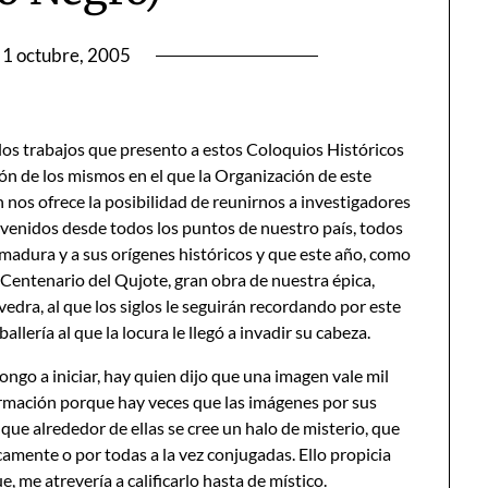
1 octubre, 2005
los trabajos que presento a estos Coloquios Históricos
ón de los mismos en el que la Organización de este
 nos ofrece la posibilidad de reunirnos a investigadores
 venidos desde todos los puntos de nuestro país, todos
adura y a sus orígenes históricos y que este año, como
 Centenario del Qujote, gran obra de nuestra épica,
vedra, al que los siglos le seguirán recordando por este
llería al que la locura le llegó a invadir su cabeza.
ongo a iniciar, hay quien dijo que una imagen vale mil
afirmación porque hay veces que las imágenes por sus
que alrededor de ellas se cree un halo de misterio, que
camente o por todas a la vez conjugadas. Ello propicia
e, me atrevería a calificarlo hasta de místico.