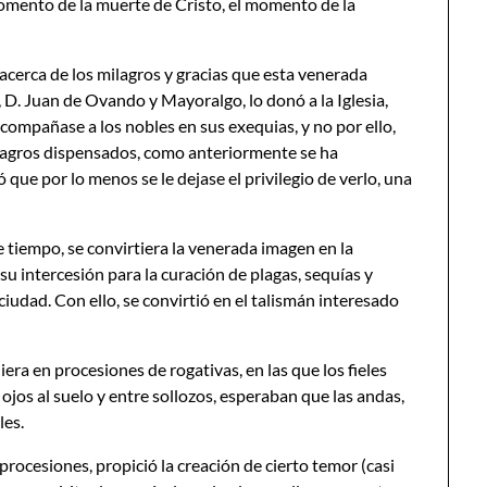
omento de la muerte de Cristo, el momento de la
acerca de los milagros y gracias que esta venerada
 D. Juan de Ovando y Mayoralgo, lo donó a la Iglesia,
 acompañase a los nobles en sus exequias, y no por ello,
 milagros dispensados, como anteriormente se ha
ue por lo menos se le dejase el privilegio de verlo, una
 tiempo, se convirtiera la venerada imagen en la
 su intercesión para la curación de plagas, sequías y
udad. Con ello, se convirtió en el talismán interesado
iera en procesiones de rogativas, en las que los fieles
 ojos al suelo y entre sollozos, esperaban que las andas,
les.
procesiones, propició la creación de cierto temor (casi