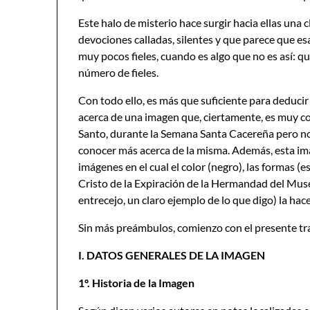
Este halo de misterio hace surgir hacia ellas una
devociones calladas, silentes y que parece que esa
muy pocos fieles, cuando es algo que no es así: q
número de fieles.
Con todo ello, es más que suficiente para deducir 
acerca de una imagen que, ciertamente, es muy co
Santo, durante la Semana Santa Cacereña pero no
conocer más acerca de la misma. Además, esta ima
imágenes en el cual el color (negro), las formas (e
Cristo de la Expiración de la Hermandad del Museo
entrecejo, un claro ejemplo de lo que digo) la ha
Sin más preámbulos, comienzo con el presente tr
I. DATOS GENERALES DE LA IMAGEN
1º. Historia de la Imagen