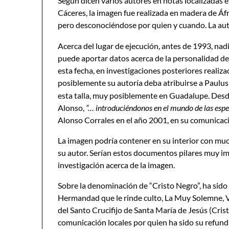
Según dicen varios autores en notas localizadas e
Cáceres, la imagen fue realizada en madera de Áfr
pero desconociéndose por quien y cuando. La aut
Acerca del lugar de ejecución, antes de 1993, nad
puede aportar datos acerca de la personalidad de
esta fecha, en investigaciones posteriores realiz
posiblemente su autoría deba atribuirse a Paulus
esta talla, muy posiblemente en Guadalupe. Desde
Alonso,
“… introduciéndonos en el mundo de las e
Alonso Corrales en el año 2001, en su comunicac
La imagen podría contener en su interior con muc
su autor. Serían estos documentos pilares muy im
investigación acerca de la imagen.
Sobre la denominación de “Cristo Negro”, ha sido 
Hermandad que le rinde culto, La Muy Solemne, 
del Santo Crucifijo de Santa María de Jesús (Crist
comunicación locales por quien ha sido su refu