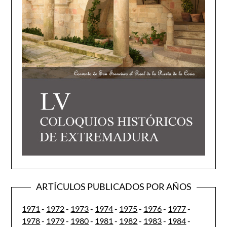
ARTÍCULOS PUBLICADOS POR AÑOS
1971
-
1972
-
1973
-
1974
-
1975
-
1976
-
1977
-
1978
-
1979
-
1980
-
1981
-
1982
-
1983
-
1984
-