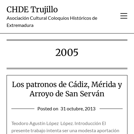
Skip
CHDE Trujillo
to
content
Asociación Cultural Coloquios Históricos de
Extremadura
2005
Los patronos de Cádiz, Mérida y
Arroyo de San Serván
Posted on
31 octubre, 2013
Teodoro Agustín López López. Introducción El
presente trabajo intenta ser una modesta aportación