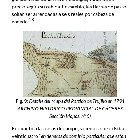
precio según su cabida. En cambio, las tierras de pasto
solían ser arrendadas a seis reales por cabeza de
[28]
ganado
.
Fig. 9:
Detalle del
Mapa del Partido de Trujillo en 1791
(ARCHIVO HISTÓRICO PROVINCIAL DE CÁCERES.
Sección Mapas, nº 6)
En cuanto a las casas de campo, sabemos que existían
veinticuatro “
en dehesas de dominio particular que estan