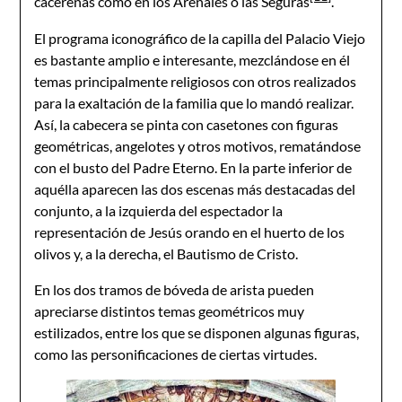
cacereñas como en los Arenales o las Seguras
.
El programa iconográfico de la capilla del Palacio Viejo
es bastante amplio e interesante, mezclándose en él
temas principalmente religiosos con otros realizados
para la exaltación de la familia que lo mandó realizar.
Así, la cabecera se pinta con casetones con figuras
geométricas, angelotes y otros motivos, rematándose
con el busto del Padre Eterno. En la parte inferior de
aquélla aparecen las dos escenas más destacadas del
conjunto, a la izquierda del espectador la
representación de Jesús orando en el huerto de los
olivos y, a la derecha, el Bautismo de Cristo.
En los dos tramos de bóveda de arista pueden
apreciarse distintos temas geométricos muy
estilizados, entre los que se disponen algunas figuras,
como las personificaciones de ciertas virtudes.