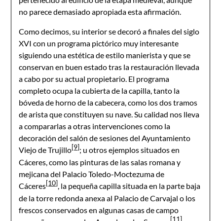
no parece demasiado apropiada esta afirmación.
Como decimos, su interior se decoró a finales del siglo
XVI con un programa pictórico muy interesante
siguiendo una estética de estilo manierista y que se
conservan en buen estado tras la restauración llevada
a cabo por su actual propietario. El programa
completo ocupa la cubierta de la capilla, tanto la
bóveda de horno de la cabecera, como los dos tramos
de arista que constituyen su nave. Su calidad nos lleva
a compararlas a otras intervenciones como la
decoración del salón de sesiones del Ayuntamiento
[9]
Viejo de Trujillo
; u otros ejemplos situados en
Cáceres, como las pinturas de las salas romana y
mejicana del Palacio Toledo-Moctezuma de
[10]
Cáceres
, la pequeña capilla situada en la parte baja
de la torre redonda anexa al Palacio de Carvajal o los
frescos conservados en algunas casas de campo
[11]