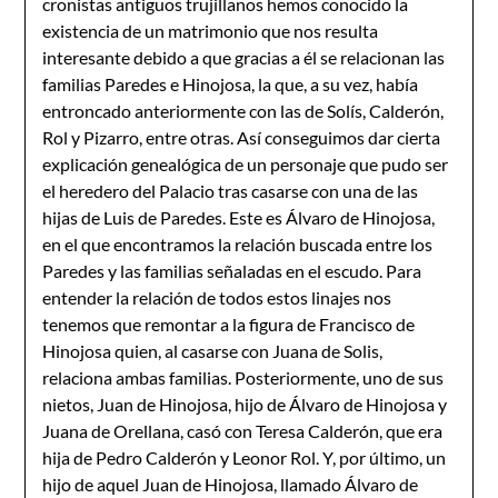
cronistas antiguos trujillanos hemos conocido la
existencia de un matrimonio que nos resulta
interesante debido a que gracias a él se relacionan las
familias Paredes e Hinojosa, la que, a su vez, había
entroncado anteriormente con las de Solís, Calderón,
Rol y Pizarro, entre otras. Así conseguimos dar cierta
explicación genealógica de un personaje que pudo ser
el heredero del Palacio tras casarse con una de las
hijas de Luis de Paredes. Este es Álvaro de Hinojosa,
en el que encontramos la relación buscada entre los
Paredes y las familias señaladas en el escudo. Para
entender la relación de todos estos linajes nos
tenemos que remontar a la figura de Francisco de
Hinojosa quien, al casarse con Juana de Solis,
relaciona ambas familias. Posteriormente, uno de sus
nietos, Juan de Hinojosa, hijo de Álvaro de Hinojosa y
Juana de Orellana, casó con Teresa Calderón, que era
hija de Pedro Calderón y Leonor Rol. Y, por último, un
hijo de aquel Juan de Hinojosa, llamado Álvaro de