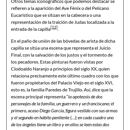
Otros temas iconográficos que podemos destacar se
refieren a la aparición del Ave Fénix o del Pelícano
Eucarístico que se sitúan en la cabecera o una
representación de la traición de Judas localizada a la
[12]
entrada de la capilla
.
En el paño de unión de las bóvedas de arista de dicha
capilla se sitúa una escena que representa el Juicio
Final, con la salvación de los justos y el tormento de
los pecadores. Estas pinturas fueron vistas por
Clodoaldo Naranjo a principios del siglo XX, quien
relaciona precisamente este último cuadro con los que
fueron propietarios del Palacio Viejo en el siglo XVI,
esto es, la familia Paredes de Trujillo. Así, dice que la
escena principal representa “
la apoteosis de dos
personajes de la familia, un guerrero y un franciscano; el
primero, acaso Diego García, figura vestido con sus armas
y el segundo en hábito penitente (…); en cada cuadro uno
de los ángeles tiene un libro y en ellos se leen estas dos