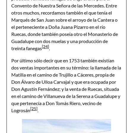
Convento de Nuestra Señora de las Mercedes. Entre
otros muchos, recordamos también el que tenía el
Marqués de San Juan sobre el arroyo de la Cantera o
el perteneciente a Doña Juana Pizarro en el río
Ruecas, donde también poseía otro el Monasterio de
Guadalupe con dos muelas y una producción de
[24]
treinta fanegas
.
Por último sólo decir que en 1753 también existían
dos ventas importantes en su término: la llamada de la
Matilla en el camino de Trujillo a Cáceres, propia de
Don Álvaro de Ulloa Carvajal y que era ocupada por
Don Agustín Fernández; y la venta de Ruecas, situada
en el camino de Villanueva de la Serena a Guadalupe y
que pertenecía a Don Tomás Riero, vecino de
[25]
Logrosán
.