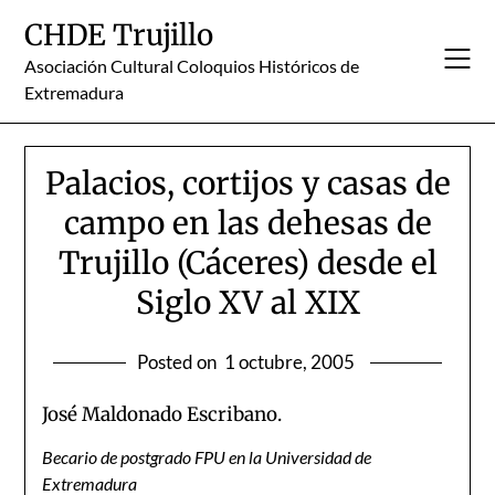
Skip
CHDE Trujillo
to
content
Asociación Cultural Coloquios Históricos de
Extremadura
Palacios, cortijos y casas de
campo en las dehesas de
Trujillo (Cáceres) desde el
Siglo XV al XIX
Posted on
1 octubre, 2005
José Maldonado Escribano.
Becario de postgrado FPU en la Universidad de
Extremadura