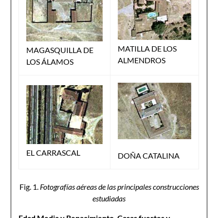
MATILLA DE LOS
MAGASQUILLA DE
ALMENDROS
LOS ÁLAMOS
EL CARRASCAL
DOÑA CATALINA
Fig. 1.
Fotografías aéreas de las principales construcciones
estudiadas
Edad Media y Renacimiento. Casas fuertes y