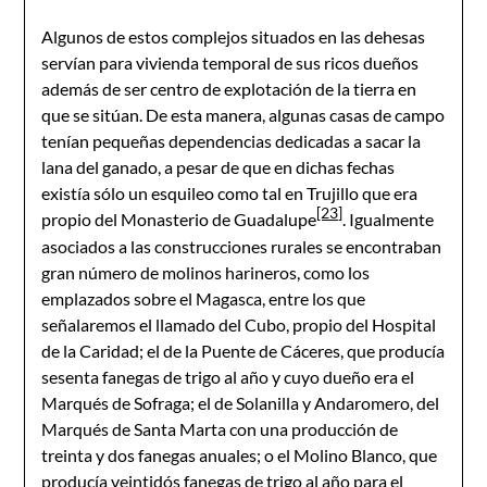
Algunos de estos complejos situados en las dehesas
servían para vivienda temporal de sus ricos dueños
además de ser centro de explotación de la tierra en
que se sitúan. De esta manera, algunas casas de campo
tenían pequeñas dependencias dedicadas a sacar la
lana del ganado, a pesar de que en dichas fechas
existía sólo un esquileo como tal en Trujillo que era
[23]
propio del Monasterio de Guadalupe
. Igualmente
asociados a las construcciones rurales se encontraban
gran número de molinos harineros, como los
emplazados sobre el Magasca, entre los que
señalaremos el llamado del Cubo, propio del Hospital
de la Caridad; el de la Puente de Cáceres, que producía
sesenta fanegas de trigo al año y cuyo dueño era el
Marqués de Sofraga; el de Solanilla y Andaromero, del
Marqués de Santa Marta con una producción de
treinta y dos fanegas anuales; o el Molino Blanco, que
producía veintidós fanegas de trigo al año para el