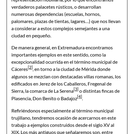
verdaderos palacetes rústicos, o desarrollan
numerosas dependencias (escuelas, hornos,
palomares, plazas de tientas, lagares…) que nos llevan
a considerar a estos complejos semejantes a una
ciudad en pequeño.
De manera general, en Extremadura encontramos
importantes ejemplos en este sentido, como la
excepcionalidad ocurrida en el término municipal de
[2]
Cáceres
, en torno a la ciudad de Mérida donde
algunos se mezclan con destacadas villas romanas, los
edificados en Jerez de los Caballeros, Fregenal de
[3]
Sierra, la comarca de La Serena
o distintas fincas de
[4]
Plasencia, Don Benito o Badajoz
.
Refiriéndonos especialmente al término municipal
trujillano, tendremos ocasión de acercarnos en este
trabajo a ejemplos construidos desde el siglo XV al
XIX. Los más antiguos que señalaremos son, entre