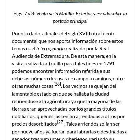
Figs. 7 y 8:
Venta de la Matilla. Exterior y escudo sobre la
portada principal
Por otro lado, a finales del siglo XVIII otra fuente
documental que nos aporta información sobre estos
temas es el
Interrogatorio
realizado por la Real
Audiencia de Extremadura. De esta manera, en la
visita realizada a Trujillo para tales fines en 1791
podemos encontrar información referida a sus
dehesas, número de casas de campo o caminos, entre
[26]
otras muchas cosas
. Los vecinos se quejan del
lamentable estado en que se hallaba la ciudad
refiriéndose a la agricultura ya que la mayoría de las
tierras eran aprovechadas por los grandes títulos
nobiliarios, quienes las tenían arrendadas a otros por
[27]
precios desorbitados
. Tales arriendos solían ser
por nueve años ya fueran para labrarlas o destinadas a
ganados trashumantes o riberiegos, variando su