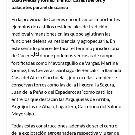
palacetes para el descanso
En la provincia de Cáceres encontramos importantes
ejemplos de castillos residenciales de tradición
medieval y mansiones en las que se aglutinan las
funciones defensiva, residencial y agropecuaria. En
este sentido parece destacar el término jurisdiccional
[5]
de Cáceres
donde podemos ver casas de campo
fortificadas como Mayorazguillo de Vargas, Martina
Gómez, Las Cerveras, Santiago de Bencáliz, la llamada
Casa del Aire o Corchuelas; junto a ellas también se
conservan torres como las de la Higuera, la Segura,
Juan de la Peña o del Espadero; así como castillos
entre los que destacan las Arguijuelas de Arriba,
Arguijuelas de Abajo, Lagartera, Carretona del Salor o
Mayoralgo.
Todas estas construcciones, además de ser el centro
de la explotación agroganadera respectiva y lugar de