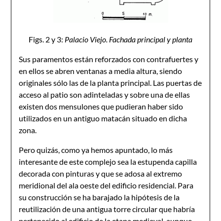
Figs. 2 y 3:
Palacio Viejo. Fachada principal y planta
Sus paramentos están reforzados con contrafuertes y
en ellos se abren ventanas a media altura, siendo
originales sólo las de la planta principal. Las puertas de
acceso al patio son adinteladas y sobre una de ellas
existen dos mensulones que pudieran haber sido
utilizados en un antiguo matacán situado en dicha
zona.
Pero quizás, como ya hemos apuntado, lo más
interesante de este complejo sea la estupenda capilla
decorada con pinturas y que se adosa al extremo
meridional del ala oeste del edificio residencial. Para
su construcción se ha barajado la hipótesis de la
reutilización de una antigua torre circular que habría
pertenecido al edificio de la etapa medieval, aunque