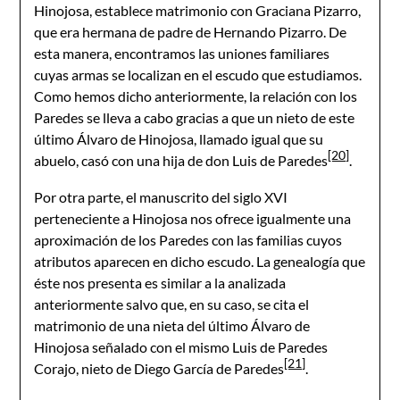
Hinojosa, establece matrimonio con Graciana Pizarro,
que era hermana de padre de Hernando Pizarro. De
esta manera, encontramos las uniones familiares
cuyas armas se localizan en el escudo que estudiamos.
Como hemos dicho anteriormente, la relación con los
Paredes se lleva a cabo gracias a que un nieto de este
último Álvaro de Hinojosa, llamado igual que su
[20]
abuelo, casó con una hija de don Luis de Paredes
.
Por otra parte, el manuscrito del siglo XVI
perteneciente a Hinojosa nos ofrece igualmente una
aproximación de los Paredes con las familias cuyos
atributos aparecen en dicho escudo. La genealogía que
éste nos presenta es similar a la analizada
anteriormente salvo que, en su caso, se cita el
matrimonio de una nieta del último Álvaro de
Hinojosa señalado con el mismo Luis de Paredes
[21]
Corajo, nieto de Diego García de Paredes
.