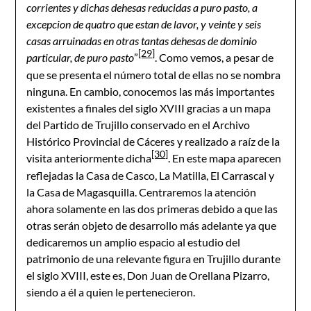
corrientes y dichas dehesas reducidas a puro pasto, a
excepcion de quatro que estan de lavor, y veinte y seis
casas arruinadas en otras tantas dehesas de dominio
[29]
particular, de puro pasto
”
. Como vemos, a pesar de
que se presenta el número total de ellas no se nombra
ninguna. En cambio, conocemos las más importantes
existentes a finales del siglo XVIII gracias a un mapa
del Partido de Trujillo conservado en el Archivo
Histórico Provincial de Cáceres y realizado a raíz de la
[30]
visita anteriormente dicha
. En este mapa aparecen
reflejadas la Casa de Casco, La Matilla, El Carrascal y
la Casa de Magasquilla. Centraremos la atención
ahora solamente en las dos primeras debido a que las
otras serán objeto de desarrollo más adelante ya que
dedicaremos un amplio espacio al estudio del
patrimonio de una relevante figura en Trujillo durante
el siglo XVIII, este es, Don Juan de Orellana Pizarro,
siendo a él a quien le pertenecieron.