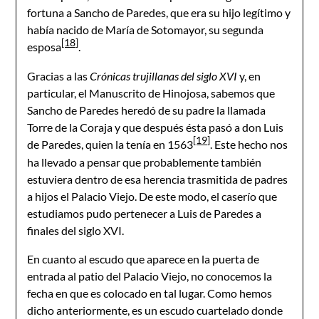
fortuna a Sancho de Paredes, que era su hijo legítimo y
había nacido de María de Sotomayor, su segunda
[18]
esposa
.
Gracias a las
Crónicas trujillanas del siglo XVI
y, en
particular, el Manuscrito de Hinojosa, sabemos que
Sancho de Paredes heredó de su padre la llamada
Torre de la Coraja y que después ésta pasó a don Luis
[19]
de Paredes, quien la tenía en 1563
. Este hecho nos
ha llevado a pensar que probablemente también
estuviera dentro de esa herencia trasmitida de padres
a hijos el Palacio Viejo. De este modo, el caserío que
estudiamos pudo pertenecer a Luis de Paredes a
finales del siglo XVI.
En cuanto al escudo que aparece en la puerta de
entrada al patio del Palacio Viejo, no conocemos la
fecha en que es colocado en tal lugar. Como hemos
dicho anteriormente, es un escudo cuartelado donde