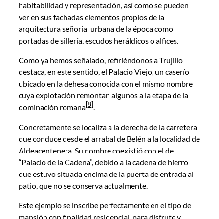
habitabilidad y representación, así como se pueden
ver en sus fachadas elementos propios de la
arquitectura señorial urbana de la época como
portadas de sillería, escudos heráldicos o alfices.
Como ya hemos señalado, refiriéndonos a Trujillo
destaca, en este sentido, el Palacio Viejo, un caserío
ubicado en la dehesa conocida con el mismo nombre
cuya explotación remontan algunos a la etapa de la
[8]
dominación romana
.
Concretamente se localiza a la derecha de la carretera
que conduce desde el arrabal de Belén a la localidad de
Aldeacentenera. Su nombre coexistió con el de
“Palacio de la Cadena”, debido a la cadena de hierro
que estuvo situada encima de la puerta de entrada al
patio, que no se conserva actualmente.
Este ejemplo se inscribe perfectamente en el tipo de
mansión con finalidad residencial, para disfrute y