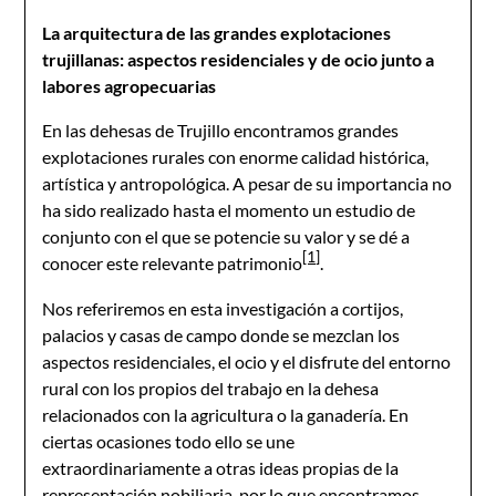
La arquitectura de las grandes explotaciones
trujillanas: aspectos residenciales y de ocio junto a
labores agropecuarias
En las dehesas de Trujillo encontramos grandes
explotaciones rurales con enorme calidad histórica,
artística y antropológica. A pesar de su importancia no
ha sido realizado hasta el momento un estudio de
conjunto con el que se potencie su valor y se dé a
[1]
conocer este relevante patrimonio
.
Nos referiremos en esta investigación a cortijos,
palacios y casas de campo donde se mezclan los
aspectos residenciales, el ocio y el disfrute del entorno
rural con los propios del trabajo en la dehesa
relacionados con la agricultura o la ganadería. En
ciertas ocasiones todo ello se une
extraordinariamente a otras ideas propias de la
representación nobiliaria, por lo que encontramos