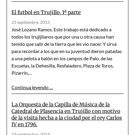
El futbol en Trujillo, 1ª parte
23 septiembre, 2013
José Lozano Ramos. Este trabajo está dedicado a
todos los trujijllanos que por una u otra causa han
tenido que salir de la tierra que les vio nacer. Y sirva
para recordar a los que en su juventud dieron patadas
a una pelota a balón en los campos de Palo, de las
Escuelas, la Dehesilla, Resfaladero, Plaza de Toros,
Pizarrín,…
Continua leyendo …
La Orquesta de la Capilla de Música de la
Catedral de Plasencia en Trujillo con motivo
de la visita hecha a la ciudad por el rey Carlos
IV en 1796.
23 septiembre, 2013