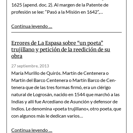
1625 (apend. doc. 2). Al margen de la Patente de
profesión se lee: “Pasó a la Misión en 1642”,…
Continua leyendo …
Errores de La Espasa sobre “un poeta”
trujillano y petición de la reedición de su
obra
27 septiembre, 2013
María Murillo de Quirós. Martín de Centenera o
Martín del Barco Centenera o Martín Barco de Cen­
tenera que de las tres formas firmó, era un clérigo
natural de Logrosán, nacido en 1544 que marchó a las
Indias y allí fue Arcediano de Asunción y defensor de
Indios. Le denomina «poeta trujillano», otro poeta, que
con algunos más le dedi­can varios…
Continua leyendo …