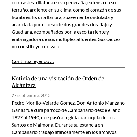
contrastes: dilatada en su geografía, extensa en su
terruño, ardiente en su clima, como el corazón de sus
hombres. Es una llanura, suavemente ondulada y
acariciada por el beso de dos grandes ríos: Tajo y
Guadiana, acompañados por la escolta riente y
embriaga­dora de sus múltiples afluentes. Sus cauces
no constituyen un valle…
Continua leyendo …
Noticia de una visitación de Orden de
Alcántara
27 septiembre, 2013
Pedro Morillo-Velarde Gómez. Don Antonio Manzano
Garías fue cura párroco de Campanario desde el año
1927 al 1940, que pasó a regir la parroquia de Los
Santos de Maimona. Durante su estancia en
Campanario trabajó afanosamente en los archivos