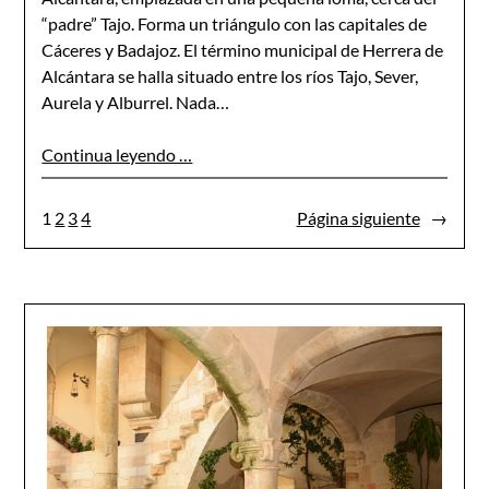
“padre” Tajo. Forma un triángulo con las capitales de
Cáceres y Badajoz. El término municipal de Herrera de
Alcántara se halla si­tuado entre los ríos Tajo, Sever,
Aurela y Alburrel. Nada…
Continua leyendo …
1
2
3
4
Página siguiente
→