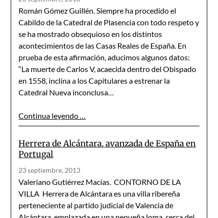
Román Gómez Guillén. Siempre ha procedido el
Cabildo de la Catedral de Plasencia con todo respeto y
se ha mostrado obsequioso en los distintos
acontecimien­tos de las Casas Reales de España. En
prueba de esta afirmación, aduci­mos algunos datos:
“La muerte de Carlos V, acaecida dentro del Obispa­do
en 1558, inclina a los Capitulares a estrenar la
Catedral Nueva in­conclusa…
Continua leyendo …
Herrera de Alcántara, avanzada de España en
Portugal
23 septiembre, 2013
Valeriano Gutiérrez Macías. CONTORNO DE LA
VILLA Herrera de Alcántara es una villa ribereña
perteneciente al partido judicial de Valencia de
Alcántara, emplazada en una pequeña loma, cerca del