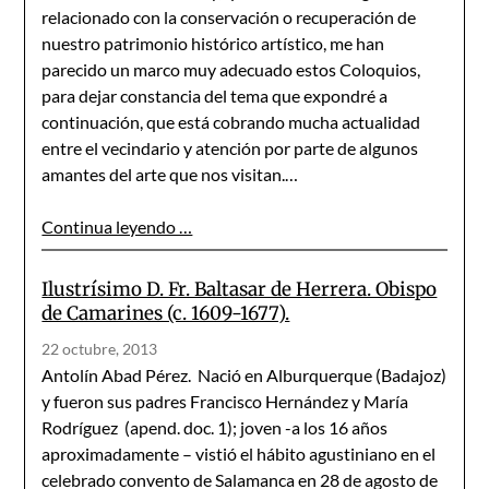
relacionado con la con­servación o recuperación de
nuestro patrimonio histórico artísti­co, me han
parecido un marco muy adecuado estos Coloquios,
para dejar constancia del tema que expondré a
continuación, que está cobrando mucha actualidad
entre el vecindario y atención por par­te de algunos
amantes del arte que nos visitan.…
Continua leyendo …
Ilustrísimo D. Fr. Baltasar de Herrera. Obispo
de Camarines (c. 1609-1677).
22 octubre, 2013
Antolín Abad Pérez. Nació en Alburquerque (Badajoz)
y fueron sus padres Francisco Hernández y María
Rodríguez (apend. doc. 1); joven -a los 16 años
aproximadamente – vistió el hábito agustiniano en el
celebrado convento de Salamanca en 28 de agosto de