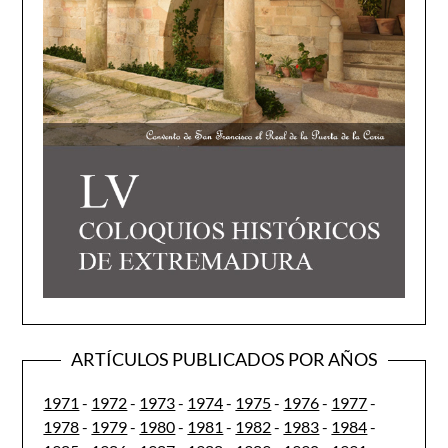
ARTÍCULOS PUBLICADOS POR AÑOS
1971
-
1972
-
1973
-
1974
-
1975
-
1976
-
1977
-
1978
-
1979
-
1980
-
1981
-
1982
-
1983
-
1984
-