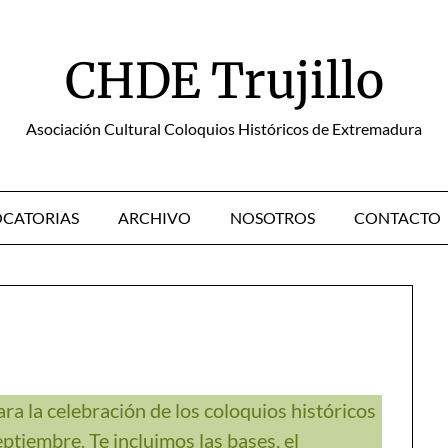
CHDE Trujillo
Asociación Cultural Coloquios Históricos de Extremadura
CATORIAS
ARCHIVO
NOSOTROS
CONTACTO
a la celebración de los coloquios históricos
ptiembre. Te incluimos las bases, el