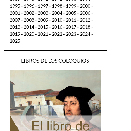
1995
-
1996
-
1997
-
1998
-
1999
-
2000
-
2001
-
2002
-
2003
-
2004
-
2005
-
2006
-
2007
-
2008
-
2009
-
2010
-
2011
-
2012
-
2013
-
2014
-
2015
-
2016
-
2017
-
2018
-
2019
-
2020
-
2021
-
2022
-
2023
-
2024
-
2025
LIBROS DE LOS COLOQUIOS