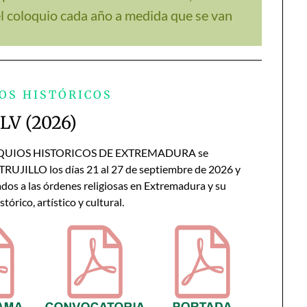
el coloquio cada año a medida que se van
OS HISTÓRICOS
 LV (2026)
QUIOS HISTORICOS DE EXTREMADURA se
TRUJILLO los días 21 al 27 de septiembre de 2026 y
dos a las órdenes religiosas en Extremadura y su
órico, artístico y cultural.