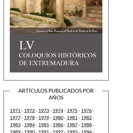
ARTÍCULOS PUBLICADOS POR
AÑOS
1971
-
1972
-
1973
-
1974
-
1975
-
1976
-
1977
-
1978
-
1979
-
1980
-
1981
-
1982
-
1983
-
1984
-
1985
-
1986
-
1987
-
1988
-
1989
-
1990
-
1991
-
1992
-
1993
-
1994
-