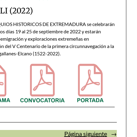
LI (2022)
QUIOS HISTORICOS DE EXTREMADURA se celebrarán
s días 19 al 25 de septiembre de 2022 y estarán
a emigración y exploraciones extremeñas en
 del V Centenario de la primera circunnavegación a la
gallanes-Elcano (1522-2022).
Página siguiente
→