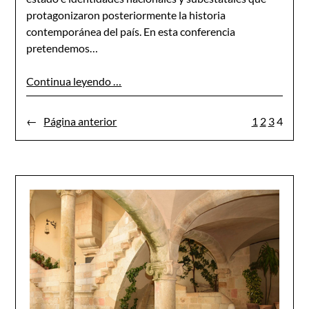
protagonizaron posteriormente la historia
contemporánea del país. En esta conferencia
pretendemos…
Continua leyendo …
←
Página anterior
1
2
3
4