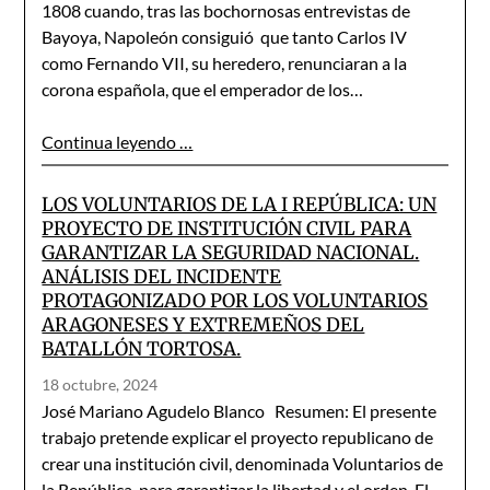
1808 cuando, tras las bochornosas entrevistas de
Bayoya, Napoleón consiguió que tanto Carlos IV
como Fernando VII, su heredero, renunciaran a la
corona española, que el emperador de los…
Continua leyendo …
LOS VOLUNTARIOS DE LA I REPÚBLICA: UN
PROYECTO DE INSTITUCIÓN CIVIL PARA
GARANTIZAR LA SEGURIDAD NACIONAL.
ANÁLISIS DEL INCIDENTE
PROTAGONIZADO POR LOS VOLUNTARIOS
ARAGONESES Y EXTREMEÑOS DEL
BATALLÓN TORTOSA.
18 octubre, 2024
José Mariano Agudelo Blanco Resumen: El presente
trabajo pretende explicar el proyecto republicano de
crear una institución civil, denominada Voluntarios de
la República, para garantizar la libertad y el orden. El