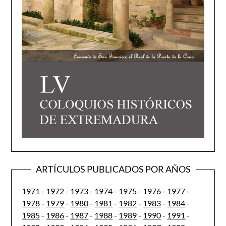
ARTÍCULOS PUBLICADOS POR AÑOS
1971
-
1972
-
1973
-
1974
-
1975
-
1976
-
1977
-
1978
-
1979
-
1980
-
1981
-
1982
-
1983
-
1984
-
1985
-
1986
-
1987
-
1988
-
1989
-
1990
-
1991
-