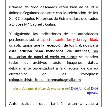
Primero de todo deseamos estén bien de salud y
ánimos. Seguimos adelante con la celebración de los
XLIX Coloquios Históricos de Extremadura dedicados
a D. José Mª Gabriel y Galán.
Y siguiendo las indicaciones de las autoridades
pertinentes sobre
aspectos sanitarios y de seguridad
,
os solicitamos que
la recepción de los trabajos para
esta edición sean mandados vía Internet
,
sin
utilización de papel ni envío en sobre
; se manden
todos los archivos (texto, imágenes, datos,
debidamente organizados) a la dirección de correo
electrónico de los coloquios:
coloquioshistoricosdeextremad@gmail.com
Recordad que el plazo de envíos es del
15 de junio
al
15 de
agosto
.
Ante cualquier duda también están a vuestra