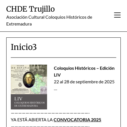
Skip
CHDE Trujillo
to
content
Asociación Cultural Coloquios Históricos de
Extremadura
Inicio3
Coloquios Históricos – Edición
LIV
22 al 28 de septiembre de 2025
…
—————————————————————-
YA ESTÁ ABIERTA LA
CONVOCATORIA 2025
—————————————————————-