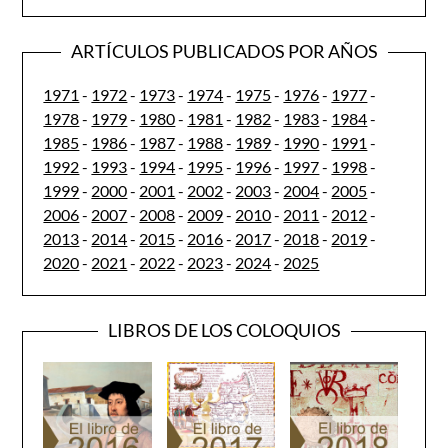
ARTÍCULOS PUBLICADOS POR AÑOS
1971
-
1972
-
1973
-
1974
-
1975
-
1976
-
1977
-
1978
-
1979
-
1980
-
1981
-
1982
-
1983
-
1984
-
1985
-
1986
-
1987
-
1988
-
1989
-
1990
-
1991
-
1992
-
1993
-
1994
-
1995
-
1996
-
1997
-
1998
-
1999
-
2000
-
2001
-
2002
-
2003
-
2004
-
2005
-
2006
-
2007
-
2008
-
2009
-
2010
-
2011
-
2012
-
2013
-
2014
-
2015
-
2016
-
2017
-
2018
-
2019
-
2020
-
2021
-
2022
-
2023
-
2024
-
2025
LIBROS DE LOS COLOQUIOS