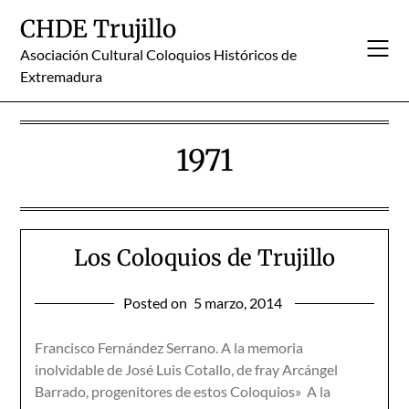
Skip
CHDE Trujillo
to
content
Asociación Cultural Coloquios Históricos de
Extremadura
1971
Los Coloquios de Trujillo
Posted on
5 marzo, 2014
Francisco Fernández Serrano. A la memoria
inolvidable de José Luis Cotallo, de fray Arcángel
Barrado, progenitores de estos Coloquios» A la