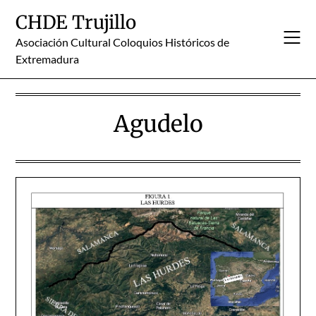
Skip
CHDE Trujillo
to
content
Asociación Cultural Coloquios Históricos de
Extremadura
Agudelo