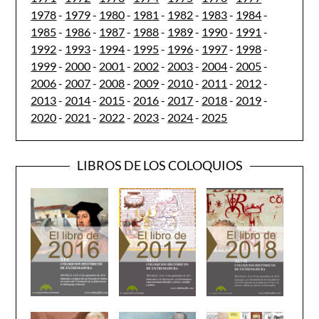
1978
-
1979
-
1980
-
1981
-
1982
-
1983
-
1984
-
1985
-
1986
-
1987
-
1988
-
1989
-
1990
-
1991
-
1992
-
1993
-
1994
-
1995
-
1996
-
1997
-
1998
-
1999
-
2000
-
2001
-
2002
-
2003
-
2004
-
2005
-
2006
-
2007
-
2008
-
2009
-
2010
-
2011
-
2012
-
2013
-
2014
-
2015
-
2016
-
2017
-
2018
-
2019
-
2020
-
2021
-
2022
-
2023
-
2024
-
2025
LIBROS DE LOS COLOQUIOS