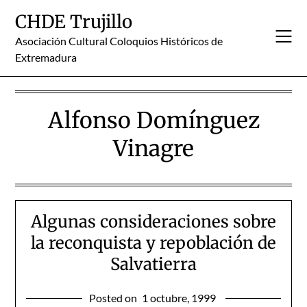
Skip
CHDE Trujillo
to
content
Asociación Cultural Coloquios Históricos de
Extremadura
Alfonso Domínguez
Vinagre
Algunas consideraciones sobre
la reconquista y repoblación de
Salvatierra
Posted on
1 octubre, 1999