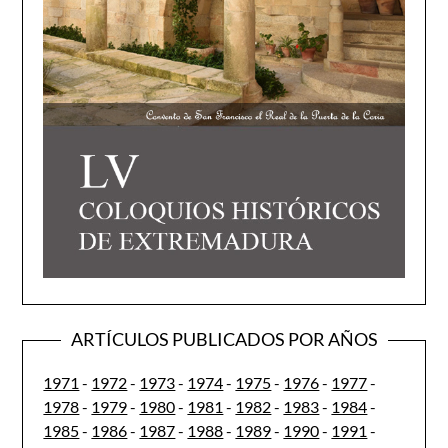
ARTÍCULOS PUBLICADOS POR AÑOS
1971
-
1972
-
1973
-
1974
-
1975
-
1976
-
1977
-
1978
-
1979
-
1980
-
1981
-
1982
-
1983
-
1984
-
1985
-
1986
-
1987
-
1988
-
1989
-
1990
-
1991
-