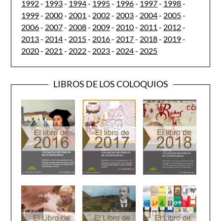
1992
-
1993
-
1994
-
1995
-
1996
-
1997
-
1998
-
1999
-
2000
-
2001
-
2002
-
2003
-
2004
-
2005
-
2006
-
2007
-
2008
-
2009
-
2010
-
2011
-
2012
-
2013
-
2014
-
2015
-
2016
-
2017
-
2018
-
2019
-
2020
-
2021
-
2022
-
2023
-
2024
-
2025
LIBROS DE LOS COLOQUIOS