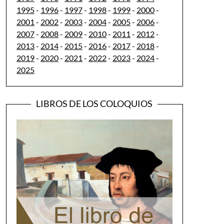
1995
-
1996
-
1997
-
1998
-
1999
-
2000
-
2001
-
2002
-
2003
-
2004
-
2005
-
2006
-
2007
-
2008
-
2009
-
2010
-
2011
-
2012
-
2013
-
2014
-
2015
-
2016
-
2017
-
2018
-
2019
-
2020
-
2021
-
2022
-
2023
-
2024
-
2025
LIBROS DE LOS COLOQUIOS