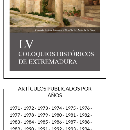
ARTÍCULOS PUBLICADOS POR
AÑOS
1971
-
1972
-
1973
-
1974
-
1975
-
1976
-
1977
-
1978
-
1979
-
1980
-
1981
-
1982
-
1983
-
1984
-
1985
-
1986
-
1987
-
1988
-
1989
-
1990
-
1991
-
1992
-
1993
-
1994
-