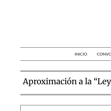
Skip
to
content
INICIO
CONVO
Aproximación a la “Ley