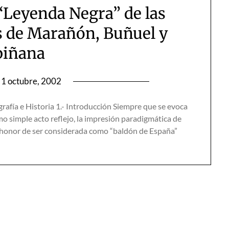
“Leyenda Negra” de las
es de Marañón, Buñuel y
biñana
1 octubre, 2002
afía e Historia 1.- Introducción Siempre que se evoca
o simple acto reflejo, la impresión paradigmática de
o honor de ser considerada como “baldón de España”