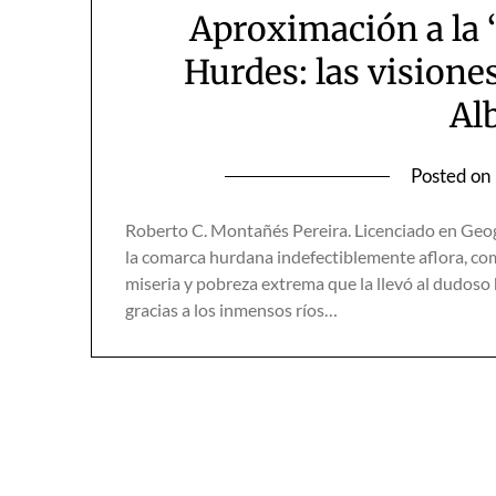
Aproximación a la 
Hurdes: las vision
Al
Posted on
Roberto C. Montañés Pereira. Licenciado en Geogr
la comarca hurdana indefectiblemente aflora, com
miseria y pobreza extrema que la llevó al dudos
gracias a los inmensos ríos…