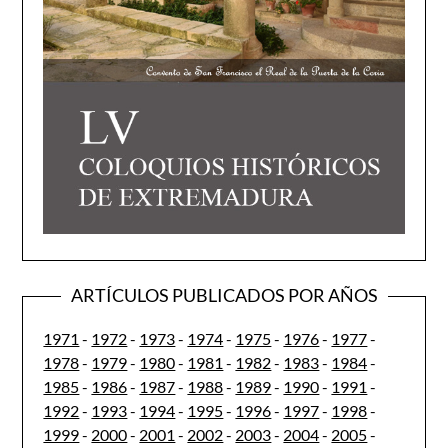
ARTÍCULOS PUBLICADOS POR AÑOS
1971
-
1972
-
1973
-
1974
-
1975
-
1976
-
1977
-
1978
-
1979
-
1980
-
1981
-
1982
-
1983
-
1984
-
1985
-
1986
-
1987
-
1988
-
1989
-
1990
-
1991
-
1992
-
1993
-
1994
-
1995
-
1996
-
1997
-
1998
-
1999
-
2000
-
2001
-
2002
-
2003
-
2004
-
2005
-