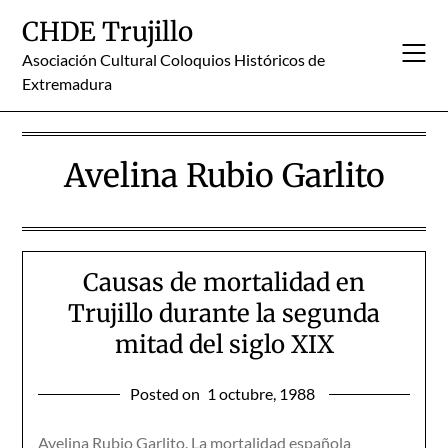
Skip
CHDE Trujillo
to
content
Asociación Cultural Coloquios Históricos de
Extremadura
Avelina Rubio Garlito
Causas de mortalidad en
Trujillo durante la segunda
mitad del siglo XIX
Posted on
1 octubre, 1988
Avelina Rubio Garlito. La mortalidad española