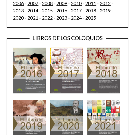
2006
-
2007
-
2008
-
2009
-
2010
-
2011
-
2012
-
2013
-
2014
-
2015
-
2016
-
2017
-
2018
-
2019
-
2020
-
2021
-
2022
-
2023
-
2024
-
2025
LIBROS DE LOS COLOQUIOS