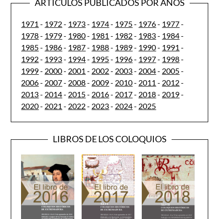
ARTÍCULOS PUBLICADOS POR AÑOS
1971
-
1972
-
1973
-
1974
-
1975
-
1976
-
1977
-
1978
-
1979
-
1980
-
1981
-
1982
-
1983
-
1984
-
1985
-
1986
-
1987
-
1988
-
1989
-
1990
-
1991
-
1992
-
1993
-
1994
-
1995
-
1996
-
1997
-
1998
-
1999
-
2000
-
2001
-
2002
-
2003
-
2004
-
2005
-
2006
-
2007
-
2008
-
2009
-
2010
-
2011
-
2012
-
2013
-
2014
-
2015
-
2016
-
2017
-
2018
-
2019
-
2020
-
2021
-
2022
-
2023
-
2024
-
2025
LIBROS DE LOS COLOQUIOS