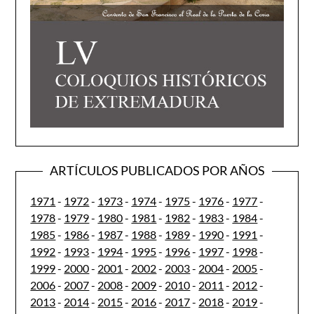
ARTÍCULOS PUBLICADOS POR AÑOS
1971
-
1972
-
1973
-
1974
-
1975
-
1976
-
1977
-
1978
-
1979
-
1980
-
1981
-
1982
-
1983
-
1984
-
1985
-
1986
-
1987
-
1988
-
1989
-
1990
-
1991
-
1992
-
1993
-
1994
-
1995
-
1996
-
1997
-
1998
-
1999
-
2000
-
2001
-
2002
-
2003
-
2004
-
2005
-
2006
-
2007
-
2008
-
2009
-
2010
-
2011
-
2012
-
2013
-
2014
-
2015
-
2016
-
2017
-
2018
-
2019
-