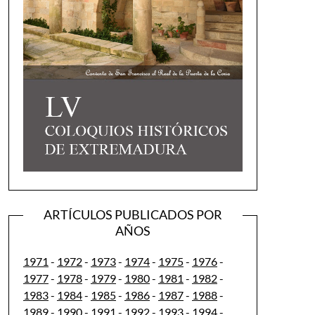
ARTÍCULOS PUBLICADOS POR
AÑOS
1971
-
1972
-
1973
-
1974
-
1975
-
1976
-
1977
-
1978
-
1979
-
1980
-
1981
-
1982
-
1983
-
1984
-
1985
-
1986
-
1987
-
1988
-
1989
-
1990
-
1991
-
1992
-
1993
-
1994
-