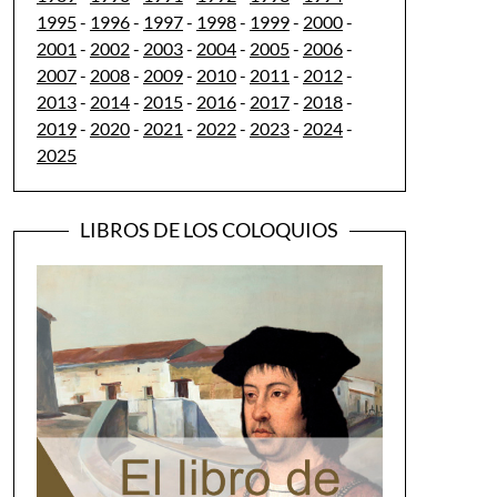
1995
-
1996
-
1997
-
1998
-
1999
-
2000
-
2001
-
2002
-
2003
-
2004
-
2005
-
2006
-
2007
-
2008
-
2009
-
2010
-
2011
-
2012
-
2013
-
2014
-
2015
-
2016
-
2017
-
2018
-
2019
-
2020
-
2021
-
2022
-
2023
-
2024
-
2025
LIBROS DE LOS COLOQUIOS