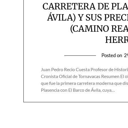
CARRETERA DE PLA
ÁVILA) Y SUS PRE
(CAMINO REA
HER
Posted on
2
Juan Pedro Recio Cuesta Profesor de Histor
Cronista Oficial de Tornavacas Resumen El obj
que fue la primera carretera moderna que disc
Plasencia con El Barco de Ávila, cuya…