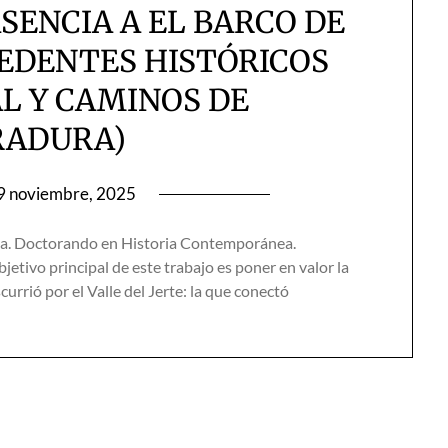
SENCIA A EL BARCO DE
CEDENTES HISTÓRICOS
L Y CAMINOS DE
RADURA)
9 noviembre, 2025
ia. Doctorando en Historia Contemporánea.
etivo principal de este trabajo es poner en valor la
urrió por el Valle del Jerte: la que conectó