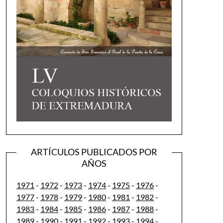
ARTÍCULOS PUBLICADOS POR
AÑOS
1971
-
1972
-
1973
-
1974
-
1975
-
1976
-
1977
-
1978
-
1979
-
1980
-
1981
-
1982
-
1983
-
1984
-
1985
-
1986
-
1987
-
1988
-
1989
-
1990
-
1991
-
1992
-
1993
-
1994
-