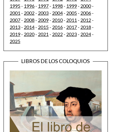
1995
-
1996
-
1997
-
1998
-
1999
-
2000
-
2001
-
2002
-
2003
-
2004
-
2005
-
2006
-
2007
-
2008
-
2009
-
2010
-
2011
-
2012
-
2013
-
2014
-
2015
-
2016
-
2017
-
2018
-
2019
-
2020
-
2021
-
2022
-
2023
-
2024
-
2025
LIBROS DE LOS COLOQUIOS