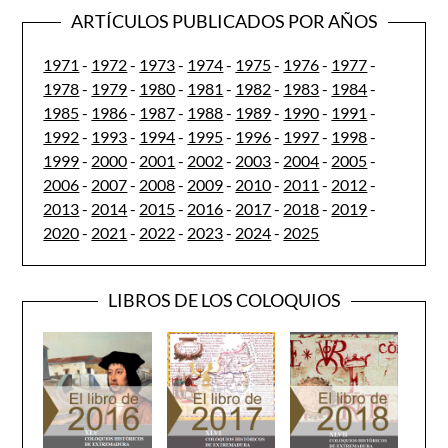
ARTÍCULOS PUBLICADOS POR AÑOS
1971
-
1972
-
1973
-
1974
-
1975
-
1976
-
1977
-
1978
-
1979
-
1980
-
1981
-
1982
-
1983
-
1984
-
1985
-
1986
-
1987
-
1988
-
1989
-
1990
-
1991
-
1992
-
1993
-
1994
-
1995
-
1996
-
1997
-
1998
-
1999
-
2000
-
2001
-
2002
-
2003
-
2004
-
2005
-
2006
-
2007
-
2008
-
2009
-
2010
-
2011
-
2012
-
2013
-
2014
-
2015
-
2016
-
2017
-
2018
-
2019
-
2020
-
2021
-
2022
-
2023
-
2024
-
2025
LIBROS DE LOS COLOQUIOS