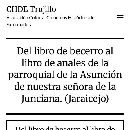
Skip
CHDE Trujillo
to
content
Asociación Cultural Coloquios Históricos de
Extremadura
Del libro de becerro al
libro de anales de la
parroquial de la Asunción
de nuestra señora de la
Junciana. (Jaraicejo)
Del libro de becerro al libro de