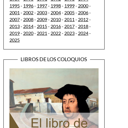
1995
-
1996
-
1997
-
1998
-
1999
-
2000
-
2001
-
2002
-
2003
-
2004
-
2005
-
2006
-
2007
-
2008
-
2009
-
2010
-
2011
-
2012
-
2013
-
2014
-
2015
-
2016
-
2017
-
2018
-
2019
-
2020
-
2021
-
2022
-
2023
-
2024
-
2025
LIBROS DE LOS COLOQUIOS