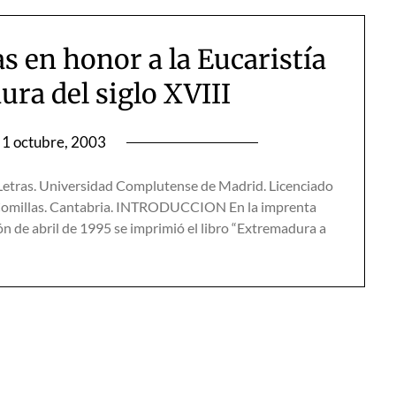
as en honor a la Eucaristía
ura del siglo XVIII
1 octubre, 2003
y Letras. Universidad Complutense de Madrid. Licenciado
e Comillas. Cantabria. INTRODUCCION En la imprenta
n de abril de 1995 se imprimió el libro “Extremadura a