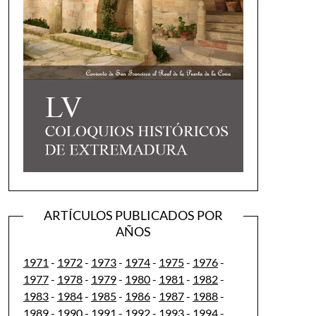
ARTÍCULOS PUBLICADOS POR
AÑOS
1971
-
1972
-
1973
-
1974
-
1975
-
1976
-
1977
-
1978
-
1979
-
1980
-
1981
-
1982
-
1983
-
1984
-
1985
-
1986
-
1987
-
1988
-
1989
-
1990
-
1991
-
1992
-
1993
-
1994
-