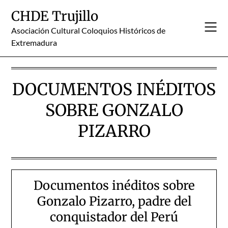
Skip
CHDE Trujillo
to
content
Asociación Cultural Coloquios Históricos de
Extremadura
DOCUMENTOS INÉDITOS
SOBRE GONZALO
PIZARRO
Documentos inéditos sobre
Gonzalo Pizarro, padre del
conquistador del Perú