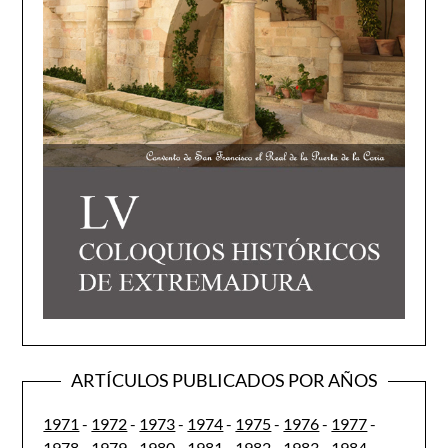
ARTÍCULOS PUBLICADOS POR AÑOS
1971
-
1972
-
1973
-
1974
-
1975
-
1976
-
1977
-
1978
-
1979
-
1980
-
1981
-
1982
-
1983
-
1984
-