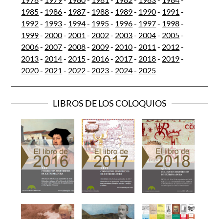
1985
-
1986
-
1987
-
1988
-
1989
-
1990
-
1991
-
1992
-
1993
-
1994
-
1995
-
1996
-
1997
-
1998
-
1999
-
2000
-
2001
-
2002
-
2003
-
2004
-
2005
-
2006
-
2007
-
2008
-
2009
-
2010
-
2011
-
2012
-
2013
-
2014
-
2015
-
2016
-
2017
-
2018
-
2019
-
2020
-
2021
-
2022
-
2023
-
2024
-
2025
LIBROS DE LOS COLOQUIOS