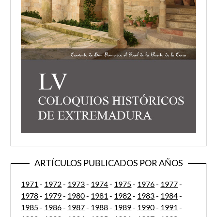
ARTÍCULOS PUBLICADOS POR AÑOS
1971
-
1972
-
1973
-
1974
-
1975
-
1976
-
1977
-
1978
-
1979
-
1980
-
1981
-
1982
-
1983
-
1984
-
1985
-
1986
-
1987
-
1988
-
1989
-
1990
-
1991
-