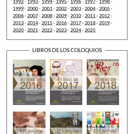
1992
-
1993
-
1994
-
1995
-
1996
-
1997
-
1998
-
1999
-
2000
-
2001
-
2002
-
2003
-
2004
-
2005
-
2006
-
2007
-
2008
-
2009
-
2010
-
2011
-
2012
-
2013
-
2014
-
2015
-
2016
-
2017
-
2018
-
2019
-
2020
-
2021
-
2022
-
2023
-
2024
-
2025
LIBROS DE LOS COLOQUIOS