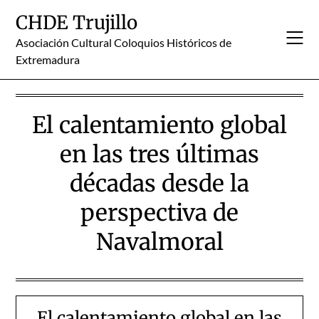
Skip
CHDE Trujillo
to
content
Asociación Cultural Coloquios Históricos de
Extremadura
El calentamiento global
en las tres últimas
décadas desde la
perspectiva de
Navalmoral
El calentamiento global en las