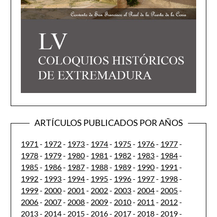
ARTÍCULOS PUBLICADOS POR AÑOS
1971
-
1972
-
1973
-
1974
-
1975
-
1976
-
1977
-
1978
-
1979
-
1980
-
1981
-
1982
-
1983
-
1984
-
1985
-
1986
-
1987
-
1988
-
1989
-
1990
-
1991
-
1992
-
1993
-
1994
-
1995
-
1996
-
1997
-
1998
-
1999
-
2000
-
2001
-
2002
-
2003
-
2004
-
2005
-
2006
-
2007
-
2008
-
2009
-
2010
-
2011
-
2012
-
2013
-
2014
-
2015
-
2016
-
2017
-
2018
-
2019
-