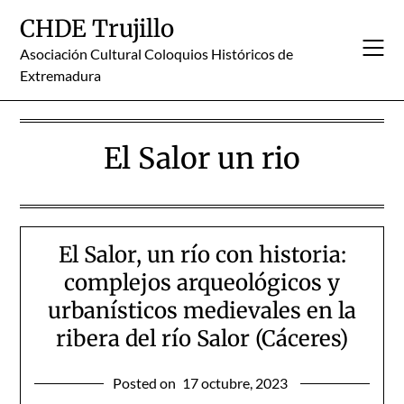
Skip
CHDE Trujillo
to
content
Asociación Cultural Coloquios Históricos de
Extremadura
El Salor un rio
El Salor, un río con historia:
complejos arqueológicos y
urbanísticos medievales en la
ribera del río Salor (Cáceres)
Posted on
17 octubre, 2023