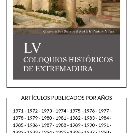
ARTÍCULOS PUBLICADOS POR AÑOS
1971
-
1972
-
1973
-
1974
-
1975
-
1976
-
1977
-
1978
-
1979
-
1980
-
1981
-
1982
-
1983
-
1984
-
1985
-
1986
-
1987
-
1988
-
1989
-
1990
-
1991
-
1992
-
1993
-
1994
-
1995
-
1996
-
1997
-
1998
-