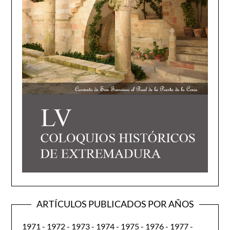
ARTÍCULOS PUBLICADOS POR AÑOS
1971
-
1972
-
1973
-
1974
-
1975
-
1976
-
1977
-