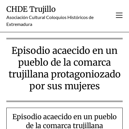
Skip
CHDE Trujillo
to
content
Asociación Cultural Coloquios Históricos de
Extremadura
Episodio acaecido en un
pueblo de la comarca
trujillana protagoniozado
por sus mujeres
Episodio acaecido en un pueblo
de la comarca trujillana