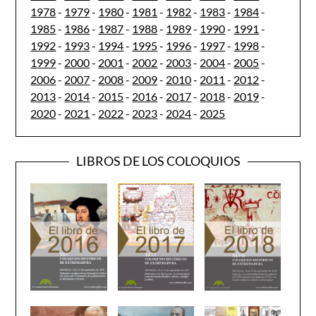
1978
-
1979
-
1980
-
1981
-
1982
-
1983
-
1984
-
1985
-
1986
-
1987
-
1988
-
1989
-
1990
-
1991
-
1992
-
1993
-
1994
-
1995
-
1996
-
1997
-
1998
-
1999
-
2000
-
2001
-
2002
-
2003
-
2004
-
2005
-
2006
-
2007
-
2008
-
2009
-
2010
-
2011
-
2012
-
2013
-
2014
-
2015
-
2016
-
2017
-
2018
-
2019
-
2020
-
2021
-
2022
-
2023
-
2024
-
2025
LIBROS DE LOS COLOQUIOS