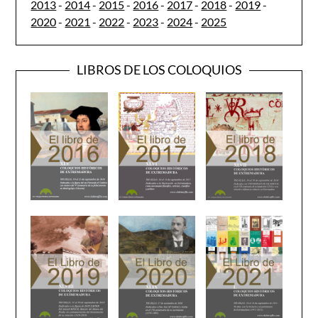
2013
-
2014
-
2015
-
2016
-
2017
-
2018
-
2019
-
2020
-
2021
-
2022
-
2023
-
2024
-
2025
LIBROS DE LOS COLOQUIOS