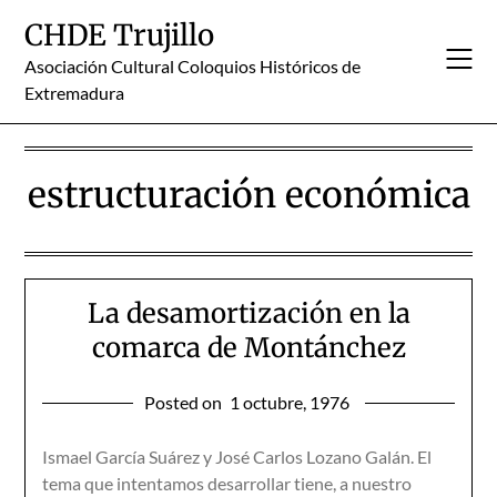
Skip
CHDE Trujillo
to
content
Asociación Cultural Coloquios Históricos de
Extremadura
estructuración económica
La desamortización en la
comarca de Montánchez
Posted on
1 octubre, 1976
Ismael García Suárez y José Carlos Lozano Galán. El
tema que intentamos desarrollar tiene, a nuestro