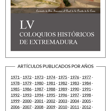
ARTÍCULOS PUBLICADOS POR AÑOS
1971
-
1972
-
1973
-
1974
-
1975
-
1976
-
1977
-
1978
-
1979
-
1980
-
1981
-
1982
-
1983
-
1984
-
1985
-
1986
-
1987
-
1988
-
1989
-
1990
-
1991
-
1992
-
1993
-
1994
-
1995
-
1996
-
1997
-
1998
-
1999
-
2000
-
2001
-
2002
-
2003
-
2004
-
2005
-
2006
-
2007
-
2008
-
2009
-
2010
-
2011
-
2012
-