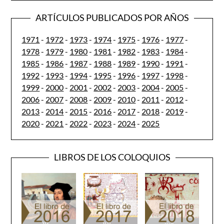
ARTÍCULOS PUBLICADOS POR AÑOS
1971
-
1972
-
1973
-
1974
-
1975
-
1976
-
1977
-
1978
-
1979
-
1980
-
1981
-
1982
-
1983
-
1984
-
1985
-
1986
-
1987
-
1988
-
1989
-
1990
-
1991
-
1992
-
1993
-
1994
-
1995
-
1996
-
1997
-
1998
-
1999
-
2000
-
2001
-
2002
-
2003
-
2004
-
2005
-
2006
-
2007
-
2008
-
2009
-
2010
-
2011
-
2012
-
2013
-
2014
-
2015
-
2016
-
2017
-
2018
-
2019
-
2020
-
2021
-
2022
-
2023
-
2024
-
2025
LIBROS DE LOS COLOQUIOS