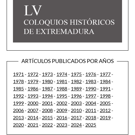
ARTÍCULOS PUBLICADOS POR AÑOS
1971
-
1972
-
1973
-
1974
-
1975
-
1976
-
1977
-
1978
-
1979
-
1980
-
1981
-
1982
-
1983
-
1984
-
1985
-
1986
-
1987
-
1988
-
1989
-
1990
-
1991
-
1992
-
1993
-
1994
-
1995
-
1996
-
1997
-
1998
-
1999
-
2000
-
2001
-
2002
-
2003
-
2004
-
2005
-
2006
-
2007
-
2008
-
2009
-
2010
-
2011
-
2012
-
2013
-
2014
-
2015
-
2016
-
2017
-
2018
-
2019
-
2020
-
2021
-
2022
-
2023
-
2024
-
2025