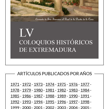
ARTÍCULOS PUBLICADOS POR AÑOS
1971
-
1972
-
1973
-
1974
-
1975
-
1976
-
1977
-
1978
-
1979
-
1980
-
1981
-
1982
-
1983
-
1984
-
1985
-
1986
-
1987
-
1988
-
1989
-
1990
-
1991
-
1992
-
1993
-
1994
-
1995
-
1996
-
1997
-
1998
-
1999
-
2000
-
2001
-
2002
-
2003
-
2004
-
2005
-