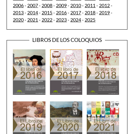
2006
-
2007
-
2008
-
2009
-
2010
-
2011
-
2012
-
2013
-
2014
-
2015
-
2016
-
2017
-
2018
-
2019
-
2020
-
2021
-
2022
-
2023
-
2024
-
2025
LIBROS DE LOS COLOQUIOS