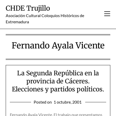
Skip
CHDE Trujillo
to
content
Asociación Cultural Coloquios Históricos de
Extremadura
Fernando Ayala Vicente
La Segunda República en la
provincia de Cáceres.
Elecciones y partidos políticos.
Posted on
1 octubre, 2001
Fernando Ayala Vicente. El trabajo que presentamos