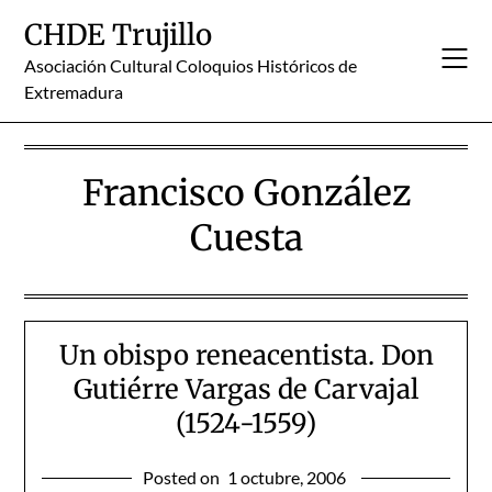
Skip
CHDE Trujillo
to
content
Asociación Cultural Coloquios Históricos de
Extremadura
Francisco González
Cuesta
Un obispo reneacentista. Don
Gutiérre Vargas de Carvajal
(1524-1559)
Posted on
1 octubre, 2006