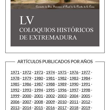
ARTÍCULOS PUBLICADOS POR AÑOS
1971
-
1972
-
1973
-
1974
-
1975
-
1976
-
1977
-
1978
-
1979
-
1980
-
1981
-
1982
-
1983
-
1984
-
1985
-
1986
-
1987
-
1988
-
1989
-
1990
-
1991
-
1992
-
1993
-
1994
-
1995
-
1996
-
1997
-
1998
-
1999
-
2000
-
2001
-
2002
-
2003
-
2004
-
2005
-
2006
-
2007
-
2008
-
2009
-
2010
-
2011
-
2012
-
2013
-
2014
-
2015
-
2016
-
2017
-
2018
-
2019
-