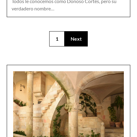
Todos le conocemos como Donoso Cortés, pero su
verdadero nombre…
1
Next