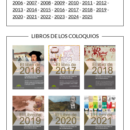
2006
-
2007
-
2008
-
2009
-
2010
-
2011
-
2012
-
2013
-
2014
-
2015
-
2016
-
2017
-
2018
-
2019
-
2020
-
2021
-
2022
-
2023
-
2024
-
2025
LIBROS DE LOS COLOQUIOS