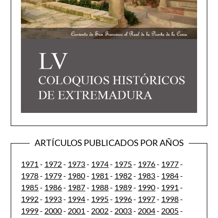
ARTÍCULOS PUBLICADOS POR AÑOS
1971
-
1972
-
1973
-
1974
-
1975
-
1976
-
1977
-
1978
-
1979
-
1980
-
1981
-
1982
-
1983
-
1984
-
1985
-
1986
-
1987
-
1988
-
1989
-
1990
-
1991
-
1992
-
1993
-
1994
-
1995
-
1996
-
1997
-
1998
-
1999
-
2000
-
2001
-
2002
-
2003
-
2004
-
2005
-