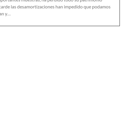
s tarde las desamortizaciones han impedido que podamos
ían y…