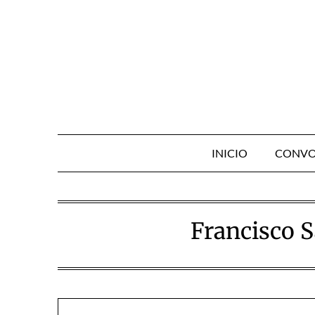
Skip
to
content
INICIO
CONVO
Francisco 