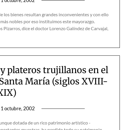
1 octubre, 2002
e los bienes resultan grandes inconvenientes y con ello
s más nobles por eso instituimos este mayorazgo.
os Pizarros, dice el doctor Lorenzo Galíndez de Carvajal,
y plateros trujillanos en el
Santa María (siglos XVIII-
XIX)
1 octubre, 2002
aunque dotada de un rico patrimonio artístico -
importantes muestras, ha perdido todo su patrimonio