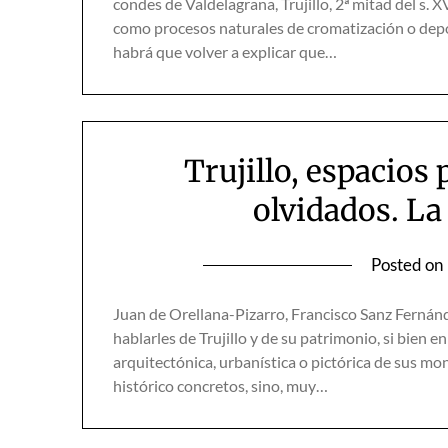
condes de Valdelagrana, Trujillo, 2ª mitad del s. X
como procesos naturales de cromatización o depós
habrá que volver a explicar que…
Trujillo, espacios
olvidados. L
Posted on
Juan de Orellana-Pizarro, Francisco Sanz Fernán
hablarles de Trujillo y de su patrimonio, si bien
arquitectónica, urbanística o pictórica de sus m
histórico concretos, sino, muy…