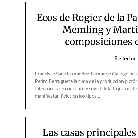
Ecos de Rogier de la P
Memling y Marti
composiciones d
Posted on
Francisco Sanz Fernández. Fernando Gallego ha s
Pedro Berruguete la cima de la producción pictóric
diferencias de concepto y sensibilidad, que no d
manifiestan fieles en los tipos…
Las casas principale