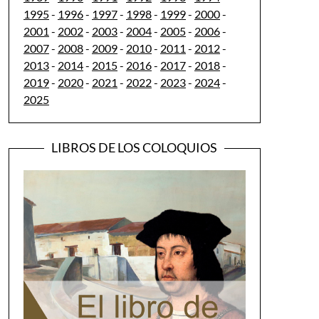
1995
-
1996
-
1997
-
1998
-
1999
-
2000
-
2001
-
2002
-
2003
-
2004
-
2005
-
2006
-
2007
-
2008
-
2009
-
2010
-
2011
-
2012
-
2013
-
2014
-
2015
-
2016
-
2017
-
2018
-
2019
-
2020
-
2021
-
2022
-
2023
-
2024
-
2025
LIBROS DE LOS COLOQUIOS