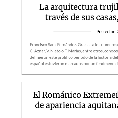
La arquitectura truj
través de sus casas
Posted on
Francisco Sanz Fernández. Gracias a los numeros
C. Aznar, V. Nieto o F. Marías, entre otros, conoc
definieron este prolífico período de la historia de
español estuvieron marcados por un fenómeno 
El Románico Extremeñ
de apariencia aquitan