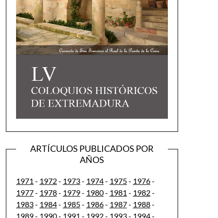
ARTÍCULOS PUBLICADOS POR
AÑOS
1971
-
1972
-
1973
-
1974
-
1975
-
1976
-
1977
-
1978
-
1979
-
1980
-
1981
-
1982
-
1983
-
1984
-
1985
-
1986
-
1987
-
1988
-
1989
-
1990
-
1991
-
1992
-
1993
-
1994
-