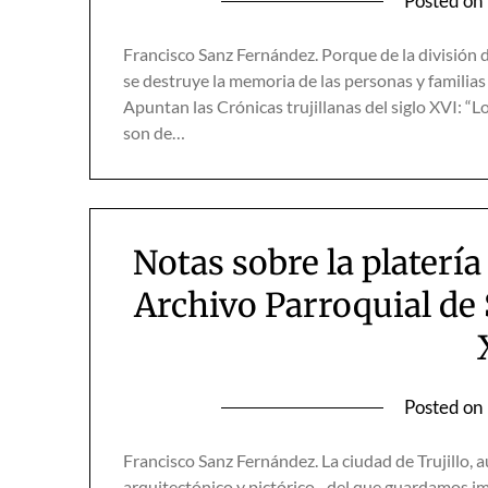
Posted on
Francisco Sanz Fernández. Porque de la división d
se destruye la memoria de las personas y familia
Apuntan las Crónicas trujillanas del siglo XVI: “L
son de…
Notas sobre la platería 
Archivo Parroquial de 
Posted on
Francisco Sanz Fernández. La ciudad de Trujillo, 
arquitectónico y pictórico-, del que guardamos 