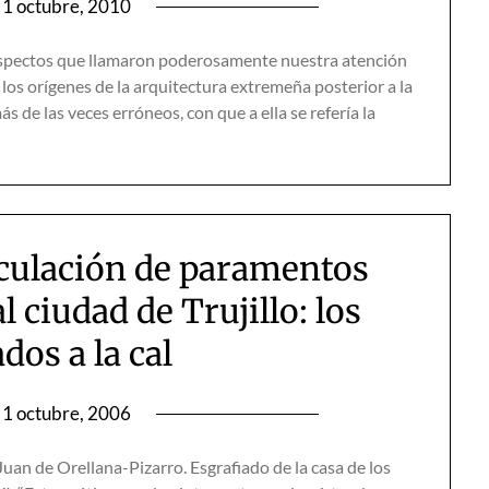
1 octubre, 2010
aspectos que llamaron poderosamente nuestra atención
os orígenes de la arquitectura extremeña posterior a la
ás de las veces erróneos, con que a ella se refería la
iculación de paramentos
l ciudad de Trujillo: los
dos a la cal
1 octubre, 2006
uan de Orellana-Pizarro. Esgrafiado de la casa de los