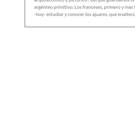
argénteo primitivo. Los franceses, primero y má
-hoy- estudiar y conocer los ajuares, que enaltec