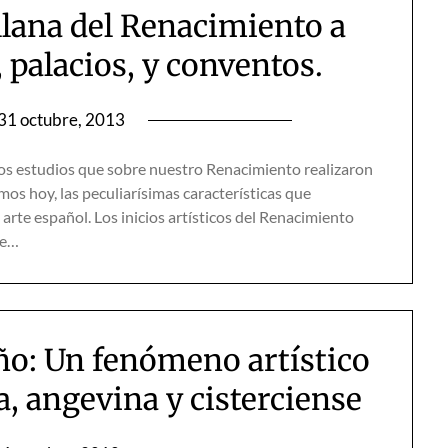
illana del Renacimiento a
, palacios, y conventos.
31 octubre, 2013
os estudios que sobre nuestro Renacimiento realizaron
emos hoy, las peculiarísimas características que
l arte español. Los inicios artísticos del Renacimiento
de…
o: Un fenómeno artístico
a, angevina y cisterciense