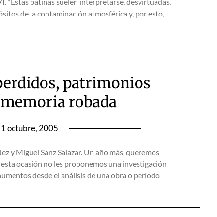
VI. “Estas pátinas suelen interpretarse, desvirtuadas,
itos de la contaminación atmosférica y, por esto,
 perdidos, patrimonios
a memoria robada
1 octubre, 2005
dez y Miguel Sanz Salazar. Un año más, queremos
 en esta ocasión no les proponemos una investigación
onumentos desde el análisis de una obra o período