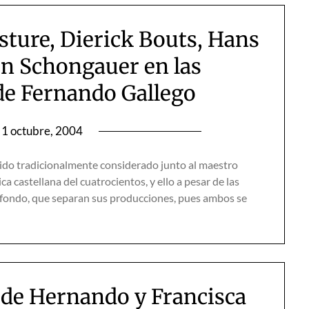
asture, Dierick Bouts, Hans
n Schongauer en las
e Fernando Gallego
1 octubre, 2004
ido tradicionalmente considerado junto al maestro
a castellana del cuatrocientos, y ello a pesar de las
e fondo, que separan sus producciones, pues ambos se
s de Hernando y Francisca