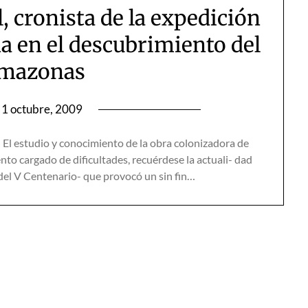
, cronista de la expedición
na en el descubrimiento del
Amazonas
1 octubre, 2009
estudio y conocimiento de la obra colonizadora de
to cargado de dificultades, recuérdese la actuali- dad
s del V Centenario- que provocó un sin fin…