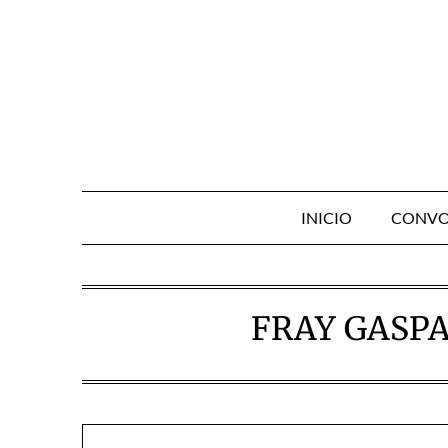
Skip
to
content
INICIO
CONVO
FRAY GASPA