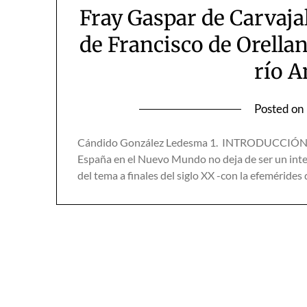
Fray Gaspar de Carvajal
de Francisco de Orella
río 
Posted on
Cándido González Ledesma 1. INTRODUCCIÓN El 
España en el Nuevo Mundo no deja de ser un inten
del tema a finales del siglo XX -con la efeméride