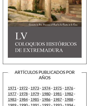
ARTÍCULOS PUBLICADOS POR
AÑOS
1971
-
1972
-
1973
-
1974
-
1975
-
1976
-
1977
-
1978
-
1979
-
1980
-
1981
-
1982
-
1983
-
1984
-
1985
-
1986
-
1987
-
1988
-
1989
-
1990
-
1991
-
1992
-
1993
-
1994
-