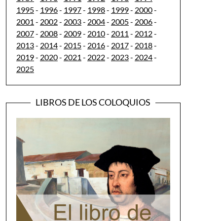
1995
-
1996
-
1997
-
1998
-
1999
-
2000
-
2001
-
2002
-
2003
-
2004
-
2005
-
2006
-
2007
-
2008
-
2009
-
2010
-
2011
-
2012
-
2013
-
2014
-
2015
-
2016
-
2017
-
2018
-
2019
-
2020
-
2021
-
2022
-
2023
-
2024
-
2025
LIBROS DE LOS COLOQUIOS