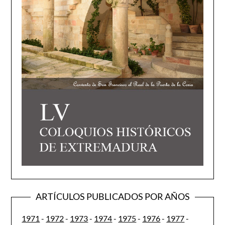
ARTÍCULOS PUBLICADOS POR AÑOS
1971
-
1972
-
1973
-
1974
-
1975
-
1976
-
1977
-