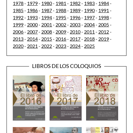
1978
-
1979
-
1980
-
1981
-
1982
-
1983
-
1984
-
1985
-
1986
-
1987
-
1988
-
1989
-
1990
-
1991
-
1992
-
1993
-
1994
-
1995
-
1996
-
1997
-
1998
-
1999
-
2000
-
2001
-
2002
-
2003
-
2004
-
2005
-
2006
-
2007
-
2008
-
2009
-
2010
-
2011
-
2012
-
2013
-
2014
-
2015
-
2016
-
2017
-
2018
-
2019
-
2020
-
2021
-
2022
-
2023
-
2024
-
2025
LIBROS DE LOS COLOQUIOS