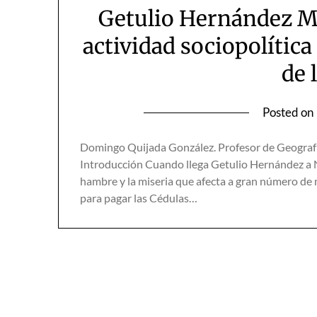
Getulio Hernández M
actividad sociopolític
de 
Posted on
Domingo Quijada González. Profesor de Geografía
Introducción Cuando llega Getulio Hernández a N
hambre y la miseria que afecta a gran número de 
para pagar las Cédulas…