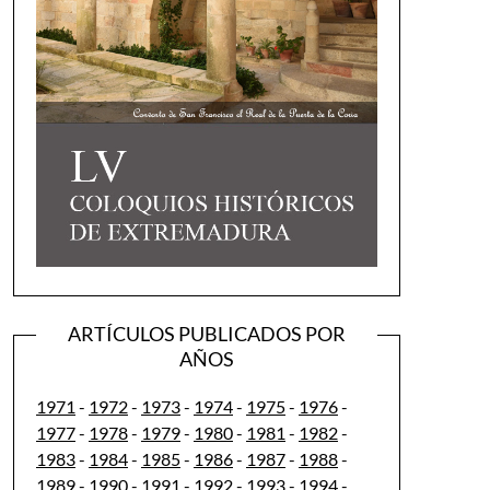
ARTÍCULOS PUBLICADOS POR
AÑOS
1971
-
1972
-
1973
-
1974
-
1975
-
1976
-
1977
-
1978
-
1979
-
1980
-
1981
-
1982
-
1983
-
1984
-
1985
-
1986
-
1987
-
1988
-
1989
-
1990
-
1991
-
1992
-
1993
-
1994
-