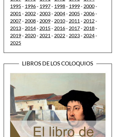
1995
-
1996
-
1997
-
1998
-
1999
-
2000
-
2001
-
2002
-
2003
-
2004
-
2005
-
2006
-
2007
-
2008
-
2009
-
2010
-
2011
-
2012
-
2013
-
2014
-
2015
-
2016
-
2017
-
2018
-
2019
-
2020
-
2021
-
2022
-
2023
-
2024
-
2025
LIBROS DE LOS COLOQUIOS