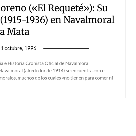
oreno («El Requeté»): Su
a (1915-1936) en Navalmoral
la Mata
1 octubre, 1996
 e Historia Cronista Oficial de Navalmoral
avalmoral (alrededor de 1914) se encuentra con el
moralos, muchos de los cuales «no tienen para comer ni