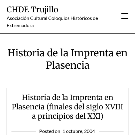
Skip
CHDE Trujillo
to
content
Asociación Cultural Coloquios Históricos de
Extremadura
Historia de la Imprenta en
Plasencia
Historia de la Imprenta en
Plasencia (finales del siglo XVIII
a principios del XXI)
Posted on
1 octubre, 2004