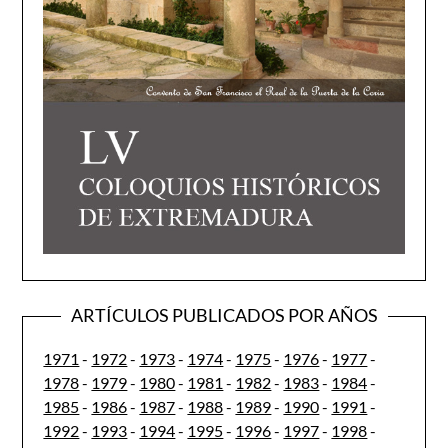
ARTÍCULOS PUBLICADOS POR AÑOS
1971
-
1972
-
1973
-
1974
-
1975
-
1976
-
1977
-
1978
-
1979
-
1980
-
1981
-
1982
-
1983
-
1984
-
1985
-
1986
-
1987
-
1988
-
1989
-
1990
-
1991
-
1992
-
1993
-
1994
-
1995
-
1996
-
1997
-
1998
-