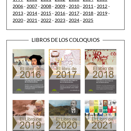
2006
-
2007
-
2008
-
2009
-
2010
-
2011
-
2012
-
2013
-
2014
-
2015
-
2016
-
2017
-
2018
-
2019
-
2020
-
2021
-
2022
-
2023
-
2024
-
2025
LIBROS DE LOS COLOQUIOS