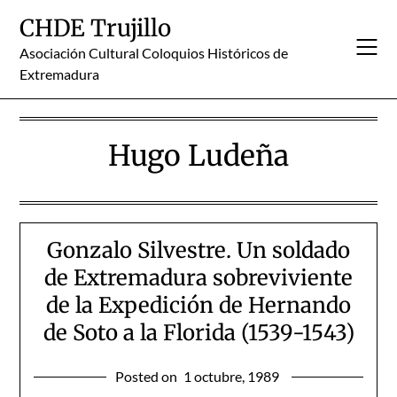
Skip
CHDE Trujillo
to
content
Asociación Cultural Coloquios Históricos de
Extremadura
Hugo Ludeña
Gonzalo Silvestre. Un soldado
de Extremadura sobreviviente
de la Expedición de Hernando
de Soto a la Florida (1539-1543)
Posted on
1 octubre, 1989