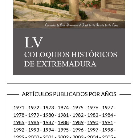
ARTÍCULOS PUBLICADOS POR AÑOS
1971
-
1972
-
1973
-
1974
-
1975
-
1976
-
1977
-
1978
-
1979
-
1980
-
1981
-
1982
-
1983
-
1984
-
1985
-
1986
-
1987
-
1988
-
1989
-
1990
-
1991
-
1992
-
1993
-
1994
-
1995
-
1996
-
1997
-
1998
-
1999
-
2000
-
2001
-
2002
-
2003
-
2004
-
2005
-