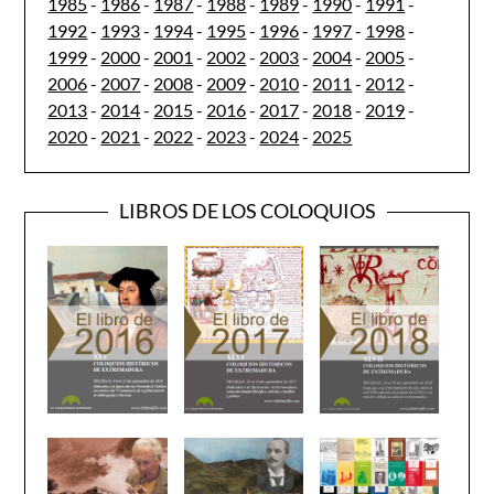
1985
-
1986
-
1987
-
1988
-
1989
-
1990
-
1991
-
1992
-
1993
-
1994
-
1995
-
1996
-
1997
-
1998
-
1999
-
2000
-
2001
-
2002
-
2003
-
2004
-
2005
-
2006
-
2007
-
2008
-
2009
-
2010
-
2011
-
2012
-
2013
-
2014
-
2015
-
2016
-
2017
-
2018
-
2019
-
2020
-
2021
-
2022
-
2023
-
2024
-
2025
LIBROS DE LOS COLOQUIOS