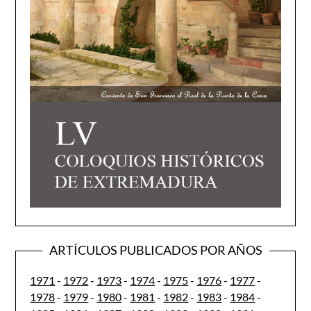
ARTÍCULOS PUBLICADOS POR AÑOS
1971
-
1972
-
1973
-
1974
-
1975
-
1976
-
1977
-
1978
-
1979
-
1980
-
1981
-
1982
-
1983
-
1984
-