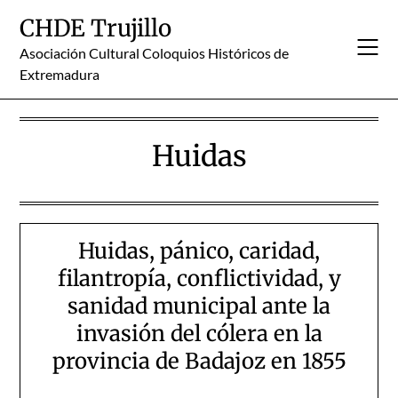
Skip
CHDE Trujillo
to
content
Asociación Cultural Coloquios Históricos de
Extremadura
Huidas
Huidas, pánico, caridad,
filantropía, conflictividad, y
sanidad municipal ante la
invasión del cólera en la
provincia de Badajoz en 1855