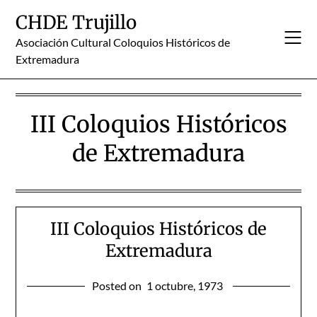
Skip
CHDE Trujillo
to
content
Asociación Cultural Coloquios Históricos de
Extremadura
III Coloquios Históricos
de Extremadura
III Coloquios Históricos de
Extremadura
Posted on
1 octubre, 1973