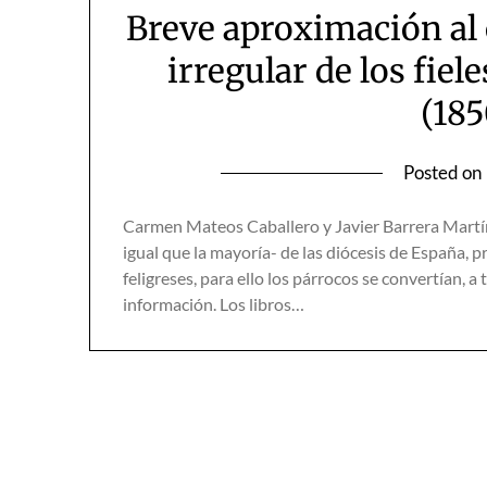
Breve aproximación al
irregular de los fiel
(18
Posted on
Carmen Mateos Caballero y Javier Barrera Mart
igual que la mayoría- de las diócesis de España, p
feligreses, para ello los párrocos se convertían, 
información. Los libros…