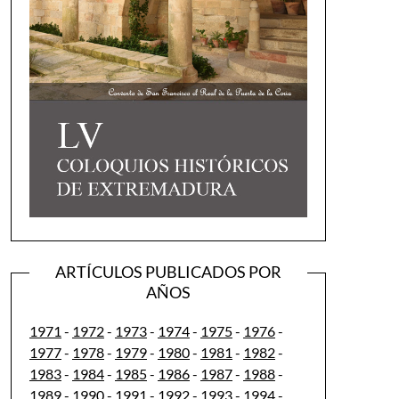
ARTÍCULOS PUBLICADOS POR
AÑOS
1971
-
1972
-
1973
-
1974
-
1975
-
1976
-
1977
-
1978
-
1979
-
1980
-
1981
-
1982
-
1983
-
1984
-
1985
-
1986
-
1987
-
1988
-
1989
-
1990
-
1991
-
1992
-
1993
-
1994
-