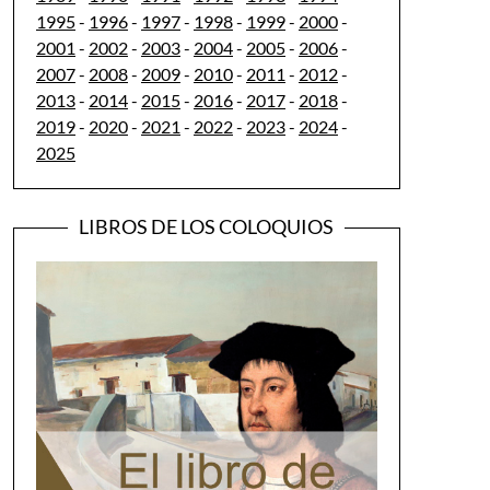
1995
-
1996
-
1997
-
1998
-
1999
-
2000
-
2001
-
2002
-
2003
-
2004
-
2005
-
2006
-
2007
-
2008
-
2009
-
2010
-
2011
-
2012
-
2013
-
2014
-
2015
-
2016
-
2017
-
2018
-
2019
-
2020
-
2021
-
2022
-
2023
-
2024
-
2025
LIBROS DE LOS COLOQUIOS