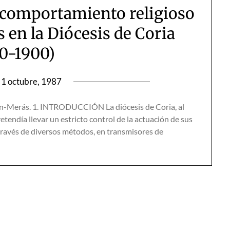
 comportamiento religioso
es en la Diócesis de Coria
50-1900)
1 octubre, 1987
ín-Merás. 1. INTRODUCCIÓN La diócesis de Coria, al
retendía llevar un estricto control de la actuación de sus
a través de diversos métodos, en transmisores de