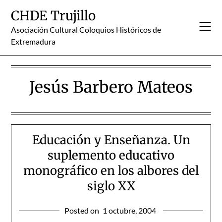
Skip
CHDE Trujillo
to
content
Asociación Cultural Coloquios Históricos de
Extremadura
Jesús Barbero Mateos
Educación y Enseñanza. Un
suplemento educativo
monográfico en los albores del
siglo XX
Posted on
1 octubre, 2004