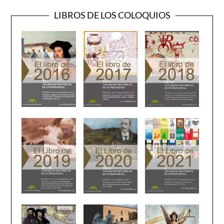
LIBROS DE LOS COLOQUIOS