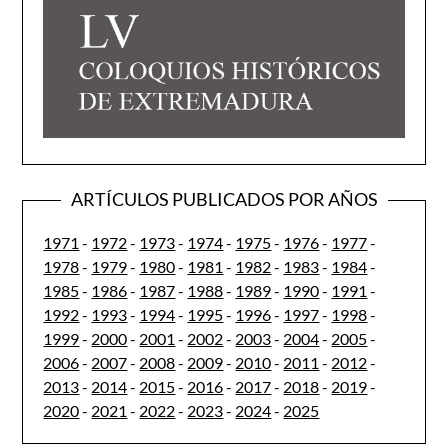
ARTÍCULOS PUBLICADOS POR AÑOS
1971
-
1972
-
1973
-
1974
-
1975
-
1976
-
1977
-
1978
-
1979
-
1980
-
1981
-
1982
-
1983
-
1984
-
1985
-
1986
-
1987
-
1988
-
1989
-
1990
-
1991
-
1992
-
1993
-
1994
-
1995
-
1996
-
1997
-
1998
-
1999
-
2000
-
2001
-
2002
-
2003
-
2004
-
2005
-
2006
-
2007
-
2008
-
2009
-
2010
-
2011
-
2012
-
2013
-
2014
-
2015
-
2016
-
2017
-
2018
-
2019
-
2020
-
2021
-
2022
-
2023
-
2024
-
2025