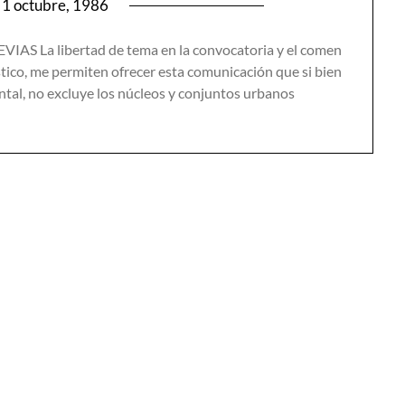
1 octubre, 1986
S La libertad de tema en la convocatoria y el comen
stico, me permiten ofrecer esta comunicación que si bien
ntal, no excluye los núcleos y conjuntos urbanos