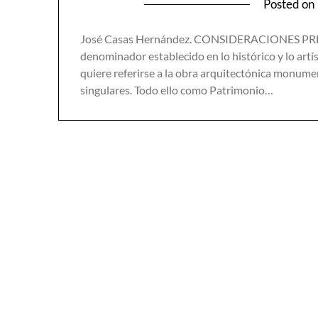
Posted on
José Casas Hernández. CONSIDERACIONES PREVIA
denominador establecido en lo histórico y lo artí
quiere referirse a la obra arquitectónica monume
singulares. Todo ello como Patrimonio…