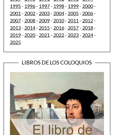
1995
-
1996
-
1997
-
1998
-
1999
-
2000
-
2001
-
2002
-
2003
-
2004
-
2005
-
2006
-
2007
-
2008
-
2009
-
2010
-
2011
-
2012
-
2013
-
2014
-
2015
-
2016
-
2017
-
2018
-
2019
-
2020
-
2021
-
2022
-
2023
-
2024
-
2025
LIBROS DE LOS COLOQUIOS