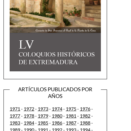
ARTÍCULOS PUBLICADOS POR
AÑOS
1971
-
1972
-
1973
-
1974
-
1975
-
1976
-
1977
-
1978
-
1979
-
1980
-
1981
-
1982
-
1983
-
1984
-
1985
-
1986
-
1987
-
1988
-
1989
-
1990
-
1991
-
1992
-
1993
-
1994
-