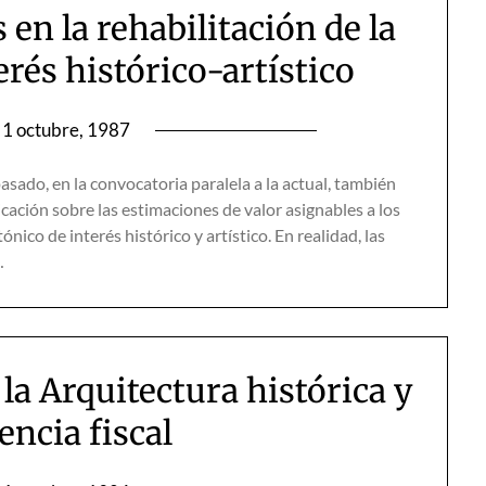
 en la rehabilitación de la
erés histórico-artístico
1 octubre, 1987
sado, en la convocatoria paralela a la actual, también
ción sobre las estimaciones de valor asignables a los
ico de interés histórico y artístico. En realidad, las
…
 la Arquitectura histórica y
encia fiscal