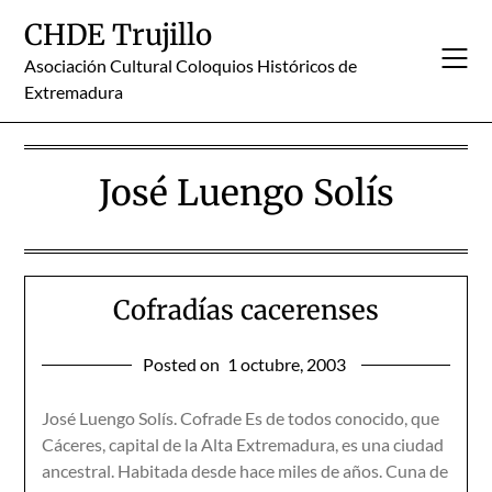
Skip
CHDE Trujillo
to
content
Asociación Cultural Coloquios Históricos de
Extremadura
José Luengo Solís
Cofradías cacerenses
Posted on
1 octubre, 2003
José Luengo Solís. Cofrade Es de todos conocido, que
Cáceres, capital de la Alta Extremadura, es una ciudad
ancestral. Habitada desde hace miles de años. Cuna de