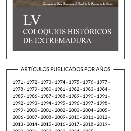
ARTÍCULOS PUBLICADOS POR AÑOS
1971
-
1972
-
1973
-
1974
-
1975
-
1976
-
1977
-
1978
-
1979
-
1980
-
1981
-
1982
-
1983
-
1984
-
1985
-
1986
-
1987
-
1988
-
1989
-
1990
-
1991
-
1992
-
1993
-
1994
-
1995
-
1996
-
1997
-
1998
-
1999
-
2000
-
2001
-
2002
-
2003
-
2004
-
2005
-
2006
-
2007
-
2008
-
2009
-
2010
-
2011
-
2012
-
2013
-
2014
-
2015
-
2016
-
2017
-
2018
-
2019
-
2020
-
2021
-
2022
-
2023
-
2024
-
2025