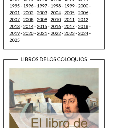
1995
-
1996
-
1997
-
1998
-
1999
-
2000
-
2001
-
2002
-
2003
-
2004
-
2005
-
2006
-
2007
-
2008
-
2009
-
2010
-
2011
-
2012
-
2013
-
2014
-
2015
-
2016
-
2017
-
2018
-
2019
-
2020
-
2021
-
2022
-
2023
-
2024
-
2025
LIBROS DE LOS COLOQUIOS