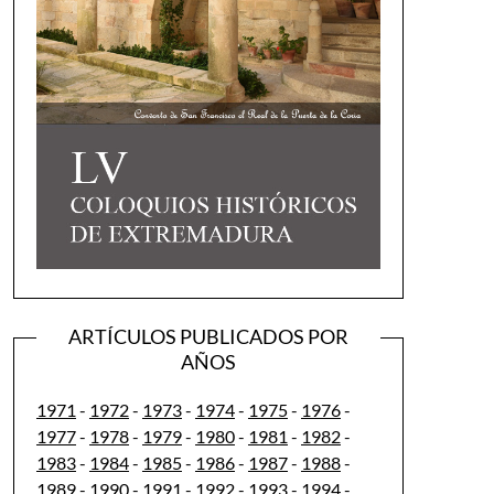
ARTÍCULOS PUBLICADOS POR
AÑOS
1971
-
1972
-
1973
-
1974
-
1975
-
1976
-
1977
-
1978
-
1979
-
1980
-
1981
-
1982
-
1983
-
1984
-
1985
-
1986
-
1987
-
1988
-
1989
-
1990
-
1991
-
1992
-
1993
-
1994
-