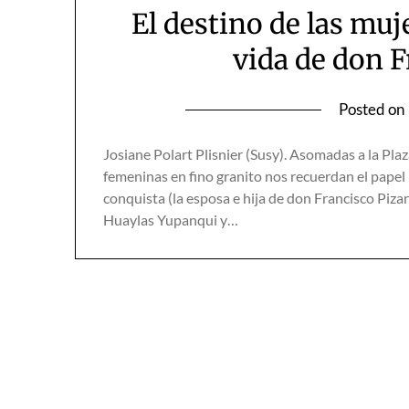
El destino de las mu
vida de don F
Posted on
Josiane Polart Plisnier (Susy). Asomadas a la Pla
femeninas en fino granito nos recuerdan el papel 
conquista (la esposa e hija de don Francisco Piza
Huaylas Yupanqui y…