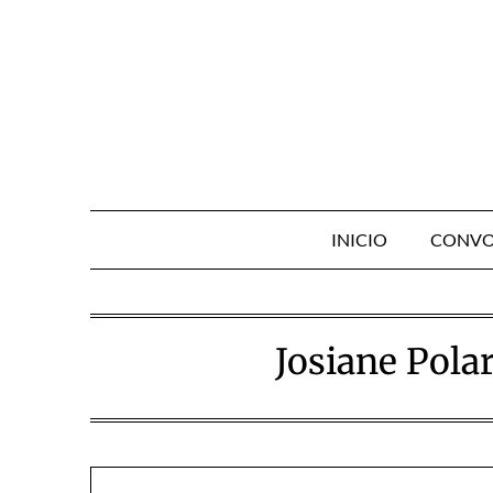
Skip
to
content
INICIO
CONVO
Josiane Polar