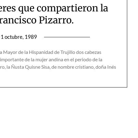
jeres que compartieron la
rancisco Pizarro.
1 octubre, 1989
za Mayor de la Hispanidad de Trujillo dos cabezas
importante de la mujer andina en el periodo de la
rro, la Ñusta Quisne Sisa, de nombre cristiano, doña Inés