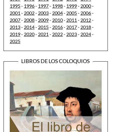
1995
-
1996
-
1997
-
1998
-
1999
-
2000
-
2001
-
2002
-
2003
-
2004
-
2005
-
2006
-
2007
-
2008
-
2009
-
2010
-
2011
-
2012
-
2013
-
2014
-
2015
-
2016
-
2017
-
2018
-
2019
-
2020
-
2021
-
2022
-
2023
-
2024
-
2025
LIBROS DE LOS COLOQUIOS