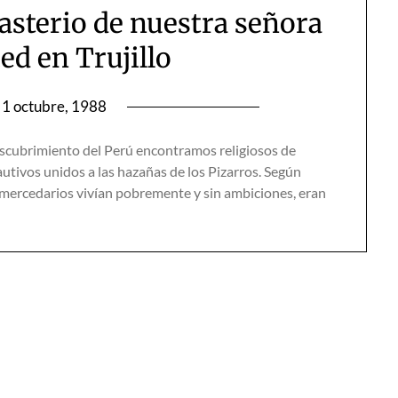
asterio de nuestra señora
ed en Trujillo
1 octubre, 1988
descubrimiento del Perú encontramos religiosos de
tivos unidos a las hazañas de los Pizarros. Según
s mercedarios vivían pobremente y sin ambiciones, eran