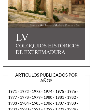
ARTÍCULOS PUBLICADOS POR
AÑOS
1971
-
1972
-
1973
-
1974
-
1975
-
1976
-
1977
-
1978
-
1979
-
1980
-
1981
-
1982
-
1983
-
1984
-
1985
-
1986
-
1987
-
1988
-
1989
-
1990
-
1991
-
1992
-
1993
-
1994
-